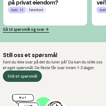
på privat eiendom?
vei
Gutt, 13
Førerkort
Gutt
Gå til spørsmål og svar
Still oss et spørsmål
Fant du ikke svar på det du lurer på? Da kan du stille oss
et eget spørsmål. De fleste får svar innen 1-3 dager.
Still et spørsmål