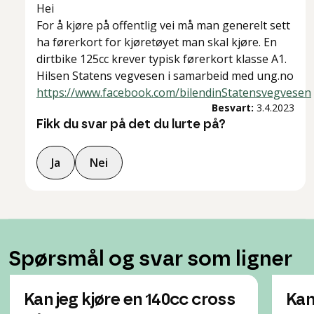
Hei
For å kjøre på offentlig vei må man generelt sett
ha førerkort for kjøretøyet man skal kjøre. En
dirtbike 125cc krever typisk førerkort klasse A1.
Hilsen Statens vegvesen i samarbeid med ung.no
https://www.facebook.com/bilendinStatensvegvesen
Besvart:
3.4.2023
Fikk du svar på det du lurte på?
Ja
Nei
Spørsmål og svar som ligner
Kan jeg kjøre en 140cc cross
Kan