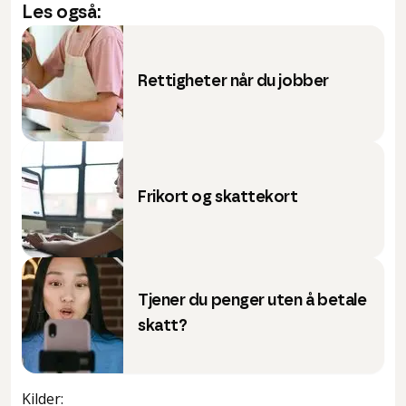
Les også:
Rettigheter når du jobber
Frikort og skattekort
Tjener du penger uten å betale
skatt?
Kilder
: