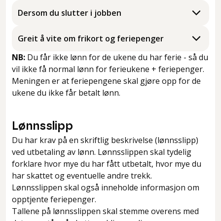
Dersom du slutter i jobben
Greit å vite om frikort og feriepenger
NB:
Du får ikke lønn for de ukene du har ferie - så du
vil ikke få normal lønn for ferieukene + feriepenger.
Meningen er at feriepengene skal gjøre opp for de
ukene du ikke får betalt lønn.
Lønnsslipp
Du har krav på en skriftlig beskrivelse (lønnsslipp)
ved utbetaling av lønn. Lønnsslippen skal tydelig
forklare hvor mye du har fått utbetalt, hvor mye du
har skattet og eventuelle andre trekk.
Lønnsslippen skal også inneholde informasjon om
opptjente feriepenger.
Tallene på lønnsslippen skal stemme overens med