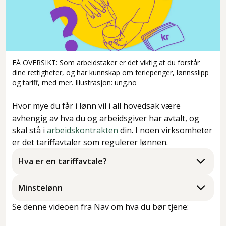
FÅ OVERSIKT: Som arbeidstaker er det viktig at du forstår
dine rettigheter, og har kunnskap om feriepenger, lønnsslipp
og tariff, med mer. Illustrasjon: ung.no
Hvor mye du får i lønn vil i all hovedsak være
avhengig av hva du og arbeidsgiver har avtalt, og
skal stå i
arbeidskontrakten
din. I noen virksomheter
er det tariffavtaler som regulerer lønnen.
Hva er en tariffavtale?
Minstelønn
Se denne videoen fra Nav om hva du bør tjene: