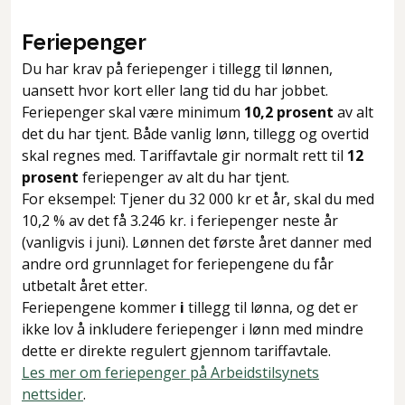
Feriepenger
Du har krav på feriepenger i tillegg til lønnen,
uansett hvor kort eller lang tid du har jobbet.
Feriepenger skal være minimum
10,2 prosent
av alt
det du har tjent. Både vanlig lønn, tillegg og overtid
skal regnes med. Tariffavtale gir normalt rett til
12
prosent
feriepenger av alt du har tjent.
For eksempel
: Tjener du 32 000 kr et år, skal du med
10,2 % av det få 3.246 kr. i feriepenger neste år
(vanligvis i juni). Lønnen det første året danner med
andre ord grunnlaget for feriepengene du får
utbetalt året etter.
Feriepengene kommer
i
tillegg til lønna, og det er
ikke lov å inkludere feriepenger i lønn med mindre
dette er direkte regulert gjennom tariffavtale.
Les mer om feriepenger på Arbeidstilsynets
nettsider
.