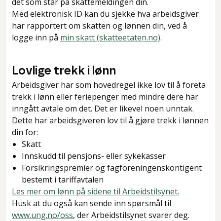
det som står på skattemeldingen din.
Med elektronisk ID kan du sjekke hva arbeidsgiver
har rapportert om skatten og lønnen din, ved å
logge inn på
min skatt (skatteetaten.no)
.
Lovlige trekk i lønn
Arbeidsgiver har som hovedregel ikke lov til å foreta
trekk i lønn eller feriepenger med mindre dere har
inngått avtale om det. Det er likevel noen unntak.
Dette har arbeidsgiveren lov til å gjøre trekk i lønnen
din for:
Skatt
Innskudd til pensjons- eller sykekasser
Forsikringspremier og fagforeningenskontigent
bestemt i tariffavtalen
Les mer om lønn på sidene til Arbeidstilsynet.
Husk at du også kan sende inn spørsmål til
www.ung.no/oss
, der Arbeidstilsynet svarer deg.