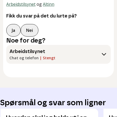
Arbeidstilsynet
og
Altinn
Fikk du svar på det du lurte på?
Ja
Nei
Noe for deg?
Arbeidstilsynet
Chat og telefon
|
Stengt
Spørsmål og svar som ligner