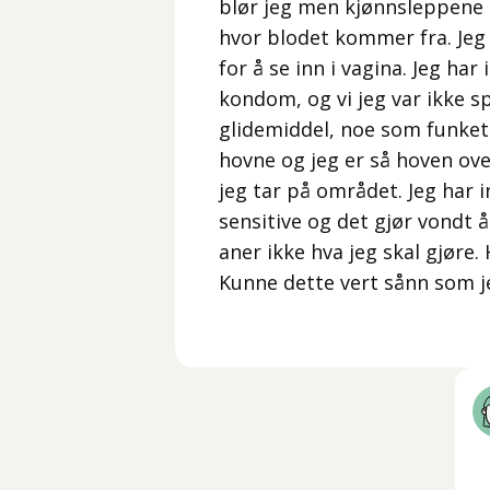
blør jeg men kjønnsleppene er
hvor blodet kommer fra. Jeg 
for å se inn i vagina. Jeg ha
kondom, og vi jeg var ikke s
glidemiddel, noe som funket
hovne og jeg er så hoven over
jeg tar på området. Jeg har 
sensitive og det gjør vondt 
aner ikke hva jeg skal gjøre.
Kunne dette vert sånn som je