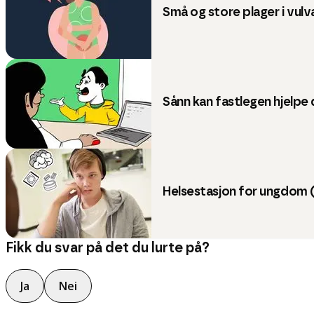
Små og store plager i vulv
Sånn kan fastlegen hjelpe
Helsestasjon for ungdom 
Fikk du svar på det du lurte på?
Ja
Nei