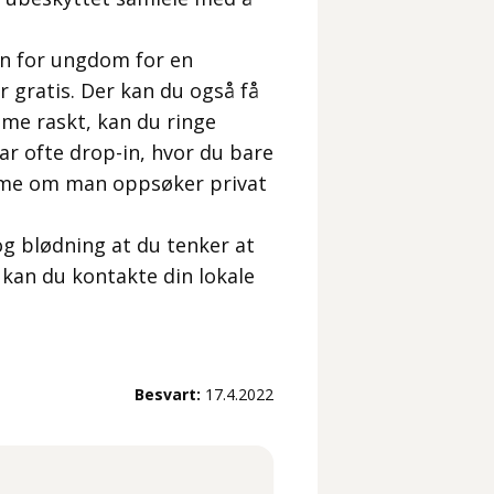
on for ungdom for en
r gratis. Der kan du også få
me raskt, kan du ringe
ar ofte drop-in, hvor du bare
time om man oppsøker privat
g blødning at du tenker at
 kan du kontakte din lokale
Besvart:
17.4.2022