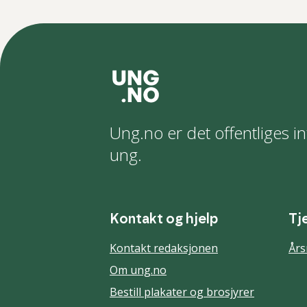
Ung.no er det offentliges in
ung.
Kontakt og hjelp
Tj
Kontakt redaksjonen
Års
Om ung.no
Bestill plakater og brosjyrer