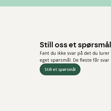
Still oss et spørsmå
Fant du ikke svar på det du lurer 
eget spørsmål. De fleste får svar
Still et spørsmål