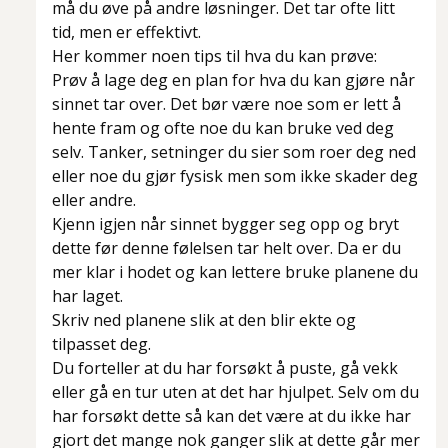
må du øve på andre løsninger. Det tar ofte litt
tid, men er effektivt.
Her kommer noen tips til hva du kan prøve:
Prøv å lage deg en plan for hva du kan gjøre når
sinnet tar over. Det bør være noe som er lett å
hente fram og ofte noe du kan bruke ved deg
selv. Tanker, setninger du sier som roer deg ned
eller noe du gjør fysisk men som ikke skader deg
eller andre.
Kjenn igjen når sinnet bygger seg opp og bryt
dette før denne følelsen tar helt over. Da er du
mer klar i hodet og kan lettere bruke planene du
har laget.
Skriv ned planene slik at den blir ekte og
tilpasset deg.
Du forteller at du har forsøkt å puste, gå vekk
eller gå en tur uten at det har hjulpet. Selv om du
har forsøkt dette så kan det være at du ikke har
gjort det mange nok ganger slik at dette går mer