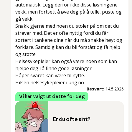
automatisk. Legg derfor ikke disse løsningene
vekk, men fortsett å øve deg på å telle, puste og
gå vekk.
Snakk gjerne med noen du stoler på om det du
strever med. Det er ofte nyttig fordi du får
sortert i tankene dine når du må snakke høyt og
forklare. Samtidig kan du bli forstått og få hjelp
og støtte.
Helsesykepleier kan også være noen som kan
hjelpe deg i å finne gode løsninger.
Håper svaret kan være til nytte.
Hilsen helsesykepleier i ung.no
Besvart:
14.5.2026
Vi har valgt ut dette for deg
Er du ofte sint?