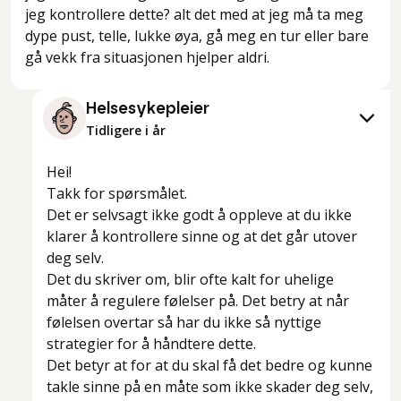
jeg kontrollere dette? alt det med at jeg må ta meg
dype pust, telle, lukke øya, gå meg en tur eller bare
gå vekk fra situasjonen hjelper aldri.
Helsesykepleier
Tidligere i år
Hei!
Takk for spørsmålet.
Det er selvsagt ikke godt å oppleve at du ikke
klarer å kontrollere sinne og at det går utover
deg selv.
Det du skriver om, blir ofte kalt for
uhelige
måter å regulere følelser på
. Det betry at når
følelsen overtar så har du ikke så nyttige
strategier for å håndtere dette.
Det betyr at for at du skal få det bedre og kunne
takle sinne på en måte som ikke skader deg selv,