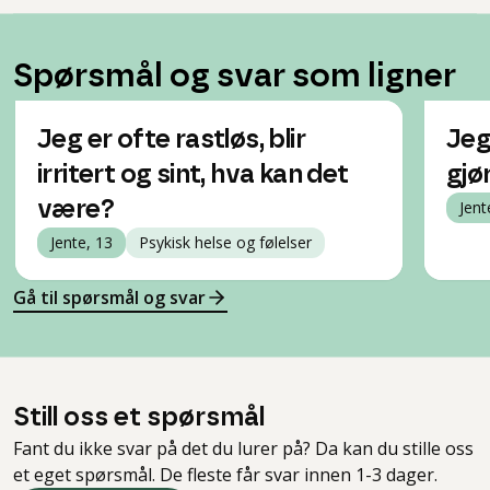
Spørsmål og svar som ligner
Jeg er ofte rastløs, blir
Jeg
irritert og sint, hva kan det
gjø
være?
Jent
Jente, 13
Psykisk helse og følelser
Gå til spørsmål og svar
Still oss et spørsmål
Fant du ikke svar på det du lurer på? Da kan du stille oss
et eget spørsmål. De fleste får svar innen 1-3 dager.