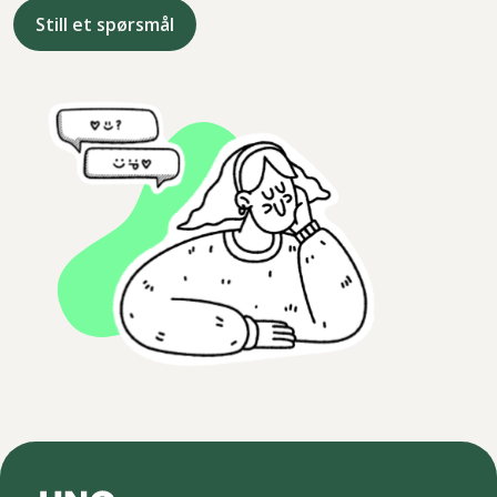
Still et spørsmål