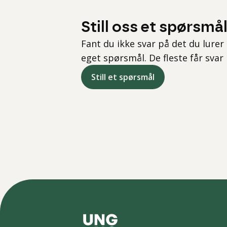
Still oss et spørsmå
Fant du ikke svar på det du lurer 
eget spørsmål. De fleste får svar
Still et spørsmål