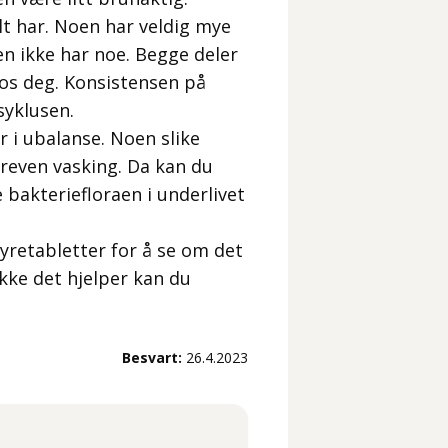
lt har. Noen har veldig mye
n ikke har noe. Begge deler
 hos deg. Konsistensen på
syklusen.
 i ubalanse. Noen slike
dreven vasking. Da kan du
 bakteriefloraen i underlivet
syretabletter for å se om det
kke det hjelper kan du
Besvart:
26.4.2023