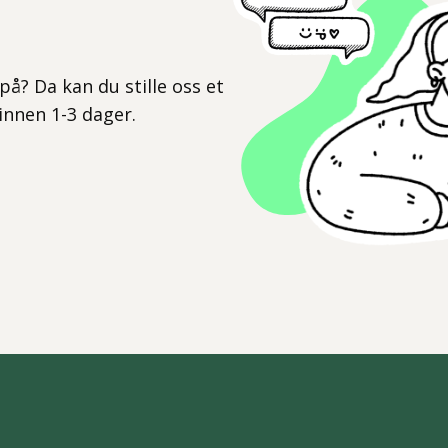
l
på? Da kan du stille oss et
 innen 1-3 dager.