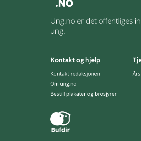
Ung.no er det offentliges in
ung.
Kontakt og hjelp
Tj
Kontakt redaksjonen
Års
Om ung.no
Bestill plakater og brosjyrer