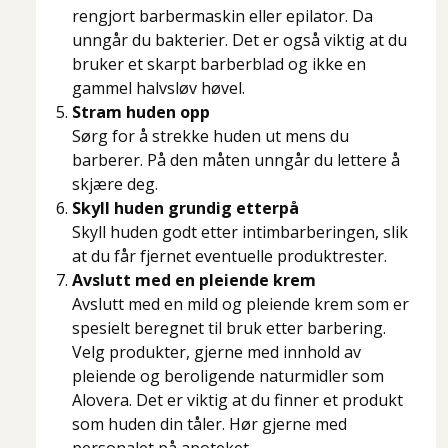
rengjort barbermaskin eller epilator. Da
unngår du bakterier. Det er også viktig at du
bruker et skarpt barberblad og ikke en
gammel halvsløv høvel.
Stram huden opp
Sørg for å strekke huden ut mens du
barberer. På den måten unngår du lettere å
skjære deg.
Skyll huden grundig etterpå
Skyll huden godt etter intimbarberingen, slik
at du får fjernet eventuelle produktrester.
Avslutt med en pleiende krem
Avslutt med en mild og pleiende krem som er
spesielt beregnet til bruk etter barbering.
Velg produkter, gjerne med innhold av
pleiende og beroligende naturmidler som
Alovera. Det er viktig at du finner et produkt
som huden din tåler. Hør gjerne med