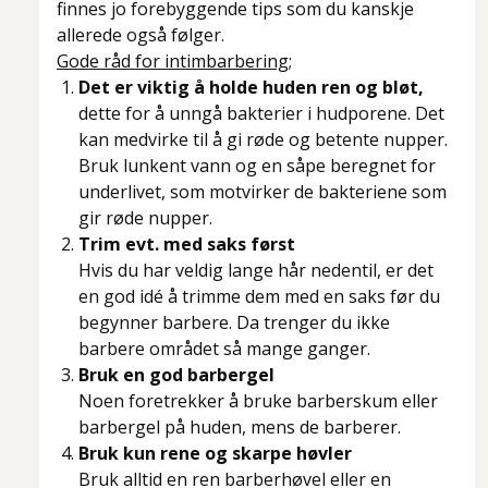
finnes jo forebyggende tips som du kanskje
allerede også følger.
Gode råd for intimbarbering;
Det er viktig å holde huden ren og bløt,
dette for å unngå bakterier i hudporene. Det
kan medvirke til å gi røde og betente nupper.
Bruk lunkent vann og en såpe beregnet for
underlivet, som motvirker de bakteriene som
gir røde nupper.
Trim evt. med saks først
Hvis du har veldig lange hår nedentil, er det
en god idé å trimme dem med en saks før du
begynner barbere. Da trenger du ikke
barbere området så mange ganger.
Bruk en god barbergel
Noen foretrekker å bruke barberskum eller
barbergel på huden, mens de barberer.
Bruk kun rene og skarpe høvler
Bruk alltid en ren barberhøvel eller en