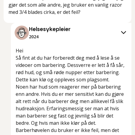
gjør det som alle andre, jeg bruker en vanlig razor
med 3/4 blades cirka, er det feil?
Helsesykepleier
2024
Hei
Så fint at du har forberedt deg med å lese å se
videoer om barbering. Dessverre er lett å få sår,
rød hud, og små røde nupper etter barbering.
Dette kan klø og oppleves som plagsomt.
Noen har hud som reagerer mer på barbering
enn andre. Hvis du er mer sensitivt kan du gjøre
alt rett når du barberer deg men allikevel få slik
hudreaksjon. Erfaringsmessig ser man at hvis
man barberer seg fast og jevnlig så blir det
bedre. Og hvis man ikke klør på det.
Barberhøvelen du bruker er ikke feil, men det