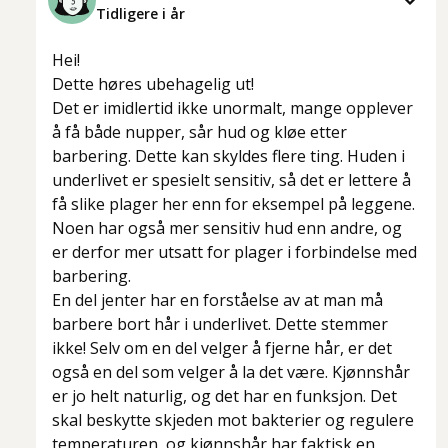
Tidligere i år
Hei!
Dette høres ubehagelig ut!
Det er imidlertid ikke unormalt, mange opplever
å få både nupper, sår hud og kløe etter
barbering. Dette kan skyldes flere ting. Huden i
underlivet er spesielt sensitiv, så det er lettere å
få slike plager her enn for eksempel på leggene.
Noen har også mer sensitiv hud enn andre, og
er derfor mer utsatt for plager i forbindelse med
barbering.
En del jenter har en forståelse av at man må
barbere bort hår i underlivet. Dette stemmer
ikke! Selv om en del velger å fjerne hår, er det
også en del som velger å la det være. Kjønnshår
er jo helt naturlig, og det har en funksjon. Det
skal beskytte skjeden mot bakterier og regulere
temperaturen, og kjønnshår har faktisk en