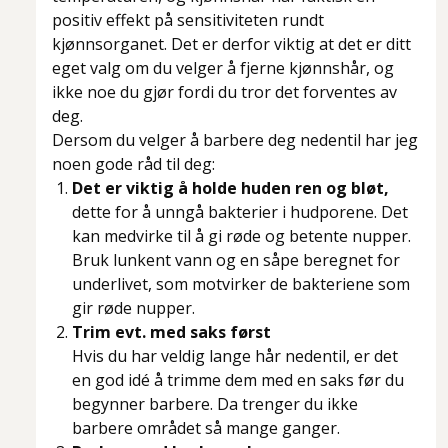
positiv effekt på sensitiviteten rundt
kjønnsorganet. Det er derfor viktig at det er ditt
eget valg om du velger å fjerne kjønnshår, og
ikke noe du gjør fordi du tror det forventes av
deg.
Dersom du velger å barbere deg nedentil har jeg
noen gode råd til deg:
Det er viktig å holde huden ren og bløt,
dette for å unngå bakterier i hudporene. Det
kan medvirke til å gi røde og betente nupper.
Bruk lunkent vann og en såpe beregnet for
underlivet, som motvirker de bakteriene som
gir røde nupper.
Trim evt. med saks først
Hvis du har veldig lange hår nedentil, er det
en god idé å trimme dem med en saks før du
begynner barbere. Da trenger du ikke
barbere området så mange ganger.