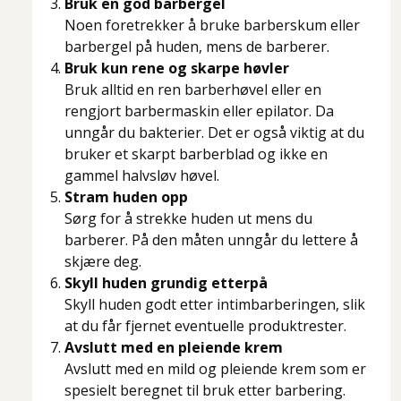
Bruk en god barbergel
Noen foretrekker å bruke barberskum eller
barbergel på huden, mens de barberer.
Bruk kun rene og skarpe høvler
Bruk alltid en ren barberhøvel eller en
rengjort barbermaskin eller epilator. Da
unngår du bakterier. Det er også viktig at du
bruker et skarpt barberblad og ikke en
gammel halvsløv høvel.
Stram huden opp
Sørg for å strekke huden ut mens du
barberer. På den måten unngår du lettere å
skjære deg.
Skyll huden grundig etterpå
Skyll huden godt etter intimbarberingen, slik
at du får fjernet eventuelle produktrester.
Avslutt med en pleiende krem
Avslutt med en mild og pleiende krem som er
spesielt beregnet til bruk etter barbering.