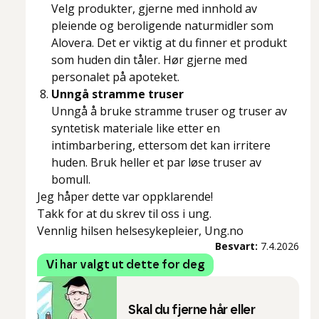
Velg produkter, gjerne med innhold av
pleiende og beroligende naturmidler som
Alovera. Det er viktig at du finner et produkt
som huden din tåler. Hør gjerne med
personalet på apoteket.
Unngå stramme truser
Unngå å bruke stramme truser og truser av
syntetisk materiale like etter en
intimbarbering, ettersom det kan irritere
huden. Bruk heller et par løse truser av
bomull.
Jeg håper dette var oppklarende!
Takk for at du skrev til oss i ung.
Vennlig hilsen helsesykepleier, Ung.no
Besvart:
7.4.2026
Vi har valgt ut dette for deg
Skal du fjerne hår eller