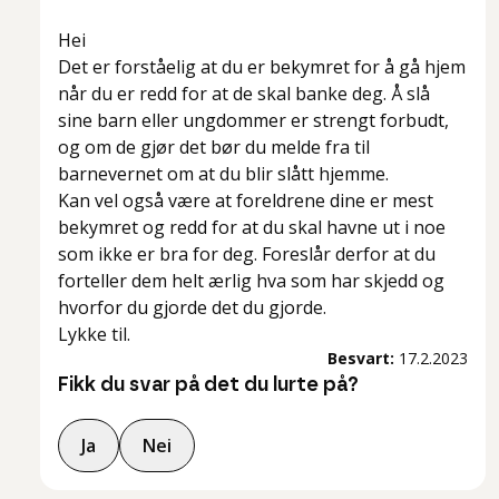
Hei
Det er forståelig at du er bekymret for å gå hjem
når du er redd for at de skal banke deg. Å slå
sine barn eller ungdommer er strengt forbudt,
og om de gjør det bør du melde fra til
barnevernet om at du blir slått hjemme.
Kan vel også være at foreldrene dine er mest
bekymret og redd for at du skal havne ut i noe
som ikke er bra for deg. Foreslår derfor at du
forteller dem helt ærlig hva som har skjedd og
hvorfor du gjorde det du gjorde.
Lykke til.
Besvart:
17.2.2023
Fikk du svar på det du lurte på?
Ja
Nei