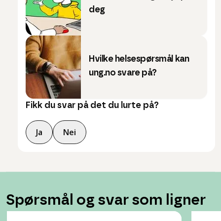
deg
Hvilke helsespørsmål kan
ung.no svare på?
Fikk du svar på det du lurte på?
Ja
Nei
Spørsmål og svar som ligner