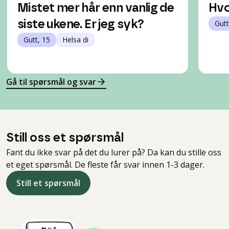
Mistet mer hår enn vanlig de
Hvo
siste ukene. Er jeg syk?
Gutt
Gutt, 15
Helsa di
Gå til spørsmål og svar
Still oss et spørsmål
Fant du ikke svar på det du lurer på? Da kan du stille oss
et eget spørsmål. De fleste får svar innen 1-3 dager.
Still et spørsmål