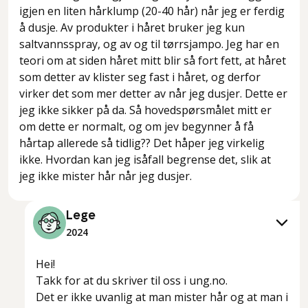
igjen en liten hårklump (20-40 hår) når jeg er ferdig
å dusje. Av produkter i håret bruker jeg kun
saltvannsspray, og av og til tørrsjampo. Jeg har en
teori om at siden håret mitt blir så fort fett, at håret
som detter av klister seg fast i håret, og derfor
virker det som mer detter av når jeg dusjer. Dette er
jeg ikke sikker på da. Så hovedspørsmålet mitt er
om dette er normalt, og om jev begynner å få
hårtap allerede så tidlig?? Det håper jeg virkelig
ikke. Hvordan kan jeg isåfall begrense det, slik at
jeg ikke mister hår når jeg dusjer.
Lege
2024
Hei!
Takk for at du skriver til oss i ung.no.
Det er ikke uvanlig at man mister hår og at man i