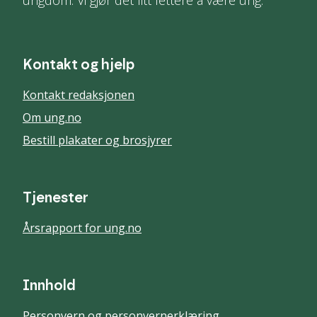
ungdom. Vi gjør det litt lettere å være ung.
Kontakt og hjelp
Kontakt redaksjonen
Om ung.no
Bestill plakater og brosjyrer
Tjenester
Årsrapport for ung.no
Innhold
Personvern og personvernerklæring