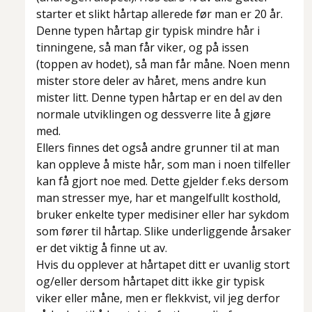
starter et slikt hårtap allerede før man er 20 år.
Denne typen hårtap gir typisk mindre hår i
tinningene, så man får viker, og på issen
(toppen av hodet), så man får måne. Noen menn
mister store deler av håret, mens andre kun
mister litt. Denne typen hårtap er en del av den
normale utviklingen og dessverre lite å gjøre
med.
Ellers finnes det også andre grunner til at man
kan oppleve å miste hår, som man i noen tilfeller
kan få gjort noe med. Dette gjelder f.eks dersom
man stresser mye, har et mangelfullt kosthold,
bruker enkelte typer medisiner eller har sykdom
som fører til hårtap. Slike underliggende årsaker
er det viktig å finne ut av.
Hvis du opplever at hårtapet ditt er uvanlig stort
og/eller dersom hårtapet ditt ikke gir typisk
viker eller måne, men er flekkvist, vil jeg derfor