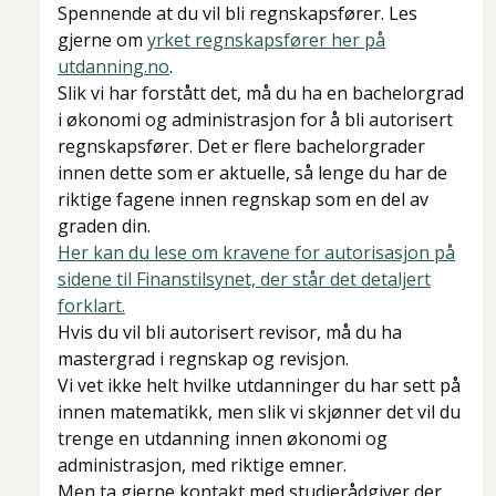
Spennende at du vil bli regnskapsfører. Les
gjerne om
yrket regnskapsfører her på
utdanning.no
.
Slik vi har forstått det, må du ha en bachelorgrad
i økonomi og administrasjon for å bli autorisert
regnskapsfører. Det er flere bachelorgrader
innen dette som er aktuelle, så lenge du har de
riktige fagene innen regnskap som en del av
graden din.
Her kan du lese om kravene for autorisasjon på
sidene til Finanstilsynet, der står det detaljert
forklart.
Hvis du vil bli autorisert revisor, må du ha
mastergrad i regnskap og revisjon.
Vi vet ikke helt hvilke utdanninger du har sett på
innen matematikk, men slik vi skjønner det vil du
trenge en utdanning innen økonomi og
administrasjon, med riktige emner.
Men ta gjerne kontakt med studierådgiver der