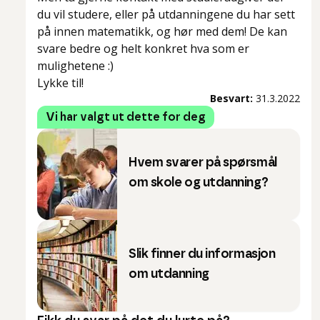
du vil studere, eller på utdanningene du har sett
på innen matematikk, og hør med dem! De kan
svare bedre og helt konkret hva som er
mulighetene :)
Lykke til!
Besvart:
31.3.2022
Vi har valgt ut dette for deg
Hvem svarer på spørsmål
om skole og utdanning?
Slik finner du informasjon
om utdanning