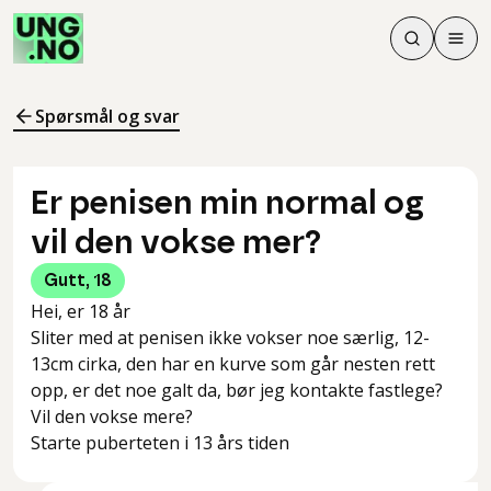
Søk
Men
Søk
Meny
Søk i innhol
Meny for å 
Spørsmål og svar
Er penisen min normal og
vil den vokse mer?
Gutt
,
18
Hei, er 18 år
Sliter med at penisen ikke vokser noe særlig, 12-
13cm cirka, den har en kurve som går nesten rett
opp, er det noe galt da, bør jeg kontakte fastlege?
Vil den vokse mere?
Starte puberteten i 13 års tiden