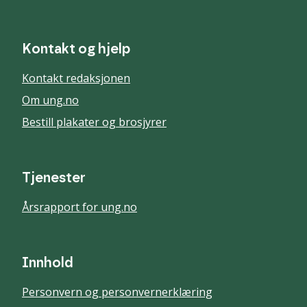
Kontakt og hjelp
Kontakt redaksjonen
Om ung.no
Bestill plakater og brosjyrer
Tjenester
Årsrapport for ung.no
Innhold
Personvern og personvernerklæring