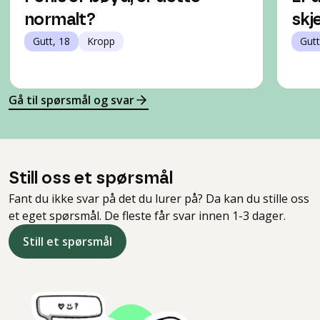
normalt?
skj
Gutt, 18
Kropp
Gutt
Gå til spørsmål og svar
Still oss et spørsmål
Fant du ikke svar på det du lurer på? Da kan du stille oss
et eget spørsmål. De fleste får svar innen 1-3 dager.
Still et spørsmål