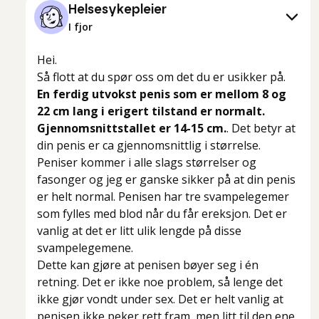
Helsesykepleier
I fjor
Hei.
Så flott at du spør oss om det du er usikker på.
En ferdig utvokst penis som er mellom 8 og
22 cm lang i erigert tilstand er normalt.
Gjennomsnittstallet er 14-15 cm.
. Det betyr at
din penis er ca gjennomsnittlig i størrelse.
Peniser kommer i alle slags størrelser og
fasonger og jeg er ganske sikker på at din penis
er helt normal. Penisen har tre svampelegemer
som fylles med blod når du får ereksjon. Det er
vanlig at det er litt ulik lengde på disse
svampelegemene.
Dette kan gjøre at penisen bøyer seg i én
retning. Det er ikke noe problem, så lenge det
ikke gjør vondt under sex. Det er helt vanlig at
penisen ikke peker rett fram, men litt til den ene