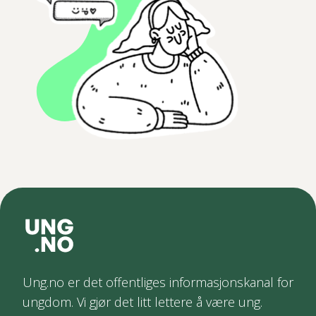
Ung.no er det offentliges informasjonskanal for
ungdom. Vi gjør det litt lettere å være ung.