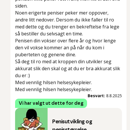
siden.
Noen erigerte peniser peker mer oppover,
andre litt nedover. Dersom du ikke faller til ro
med dette og du trenger en bekreftelse fra lege
så bestiller du selvsagt en time.
Penisen din vokser over flere år og hvor lenge
den vil vokse kommer an på når du kom i
puberteten og genene dine.
Så deg til ro med at kroppen din utvikler seg
akkurat slik den skal og at du er bra akkurat slik
du er :)
Med vennlig hilsen helsesykepleier.
Med vennlig hilsen helsesykepleier.
Besvart:
8.8.2025
Vi har valgt ut dette for deg
Penisutvikling og