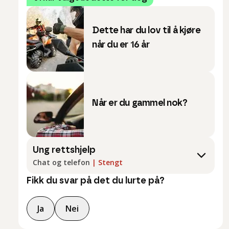
Dette har du lov til å kjøre
når du er 16 år
Når er du gammel nok?
Ung rettshjelp
Chat og telefon
|
Stengt
Fikk du svar på det du lurte på?
Ja
Nei