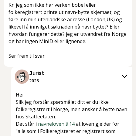
Kn jeg som ikke har verken bobel eller
folkeregistrert printe ut navn-bytte skjemaet, og
føre inn min utenlandske adresse (London,UK) og
likevel få innvilget søknaden på navnbyttet? Eller
hvordan fungerer dette? jeg er utvandret fra Norge
og har ingen MinID eller lignende.
Ser frem til svar.
Jurist
2023
Hei,
Slik jeg forstår spørsmålet ditt er du ikke
folkeregistrert i Norge, men ønsker å bytte navn
hos Skatteetaten.
Det står i
navneloven § 14
at loven gjelder for
"alle som i Folkeregisteret er registrert som