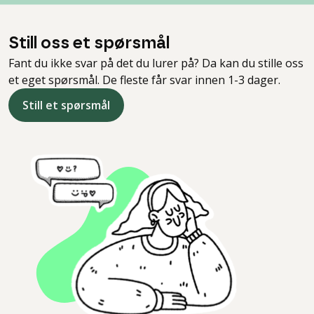
Still oss et spørsmål
Fant du ikke svar på det du lurer på? Da kan du stille oss
et eget spørsmål. De fleste får svar innen 1-3 dager.
Still et spørsmål