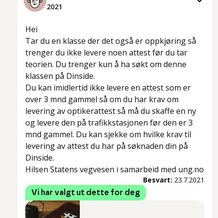
2021
Hei
Tar du en klasse der det også er oppkjøring så
trenger du ikke levere noen attest før du tar
teorien. Du trenger kun å ha søkt om denne
klassen på Dinside.
Du kan imidlertid ikke levere en attest som er
over 3 mnd gammel så om du har krav om
levering av optikerattest så må du skaffe en ny
og levere den på trafikkstasjonen før den er 3
mnd gammel. Du kan sjekke om hvilke krav til
levering av attest du har på søknaden din på
Dinside.
Hilsen Statens vegvesen i samarbeid med ung.no
Besvart:
23.7.2021
Vi har valgt ut dette for deg