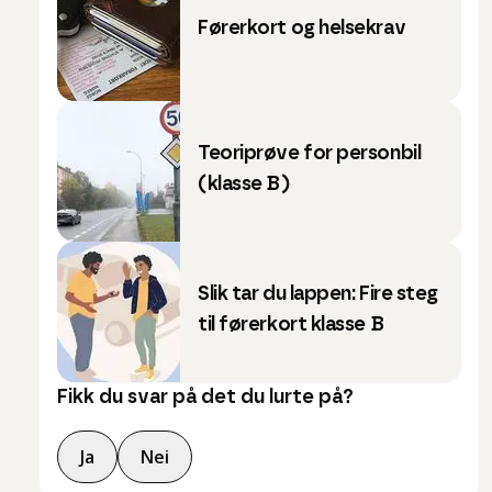
Førerkort og helsekrav
Teoriprøve for personbil
(klasse B)
Slik tar du lappen: Fire steg
til førerkort klasse B
Fikk du svar på det du lurte på?
Ja
Nei