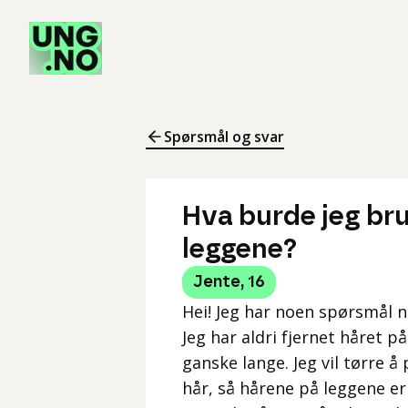
Spørsmål og svar
Hva burde jeg bru
leggene?
Jente
,
16
Hei! Jeg har noen spørsmål n
Jeg har aldri fjernet håret p
ganske lange. Jeg vil tørre å
hår, så hårene på leggene er