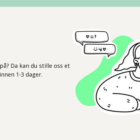
l
på? Da kan du stille oss et
 innen 1-3 dager.