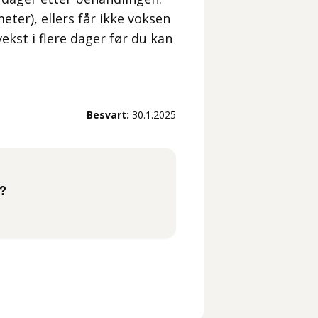
eter), ellers får ikke voksen
kst i flere dager før du kan
Besvart:
30.1.2025
e?