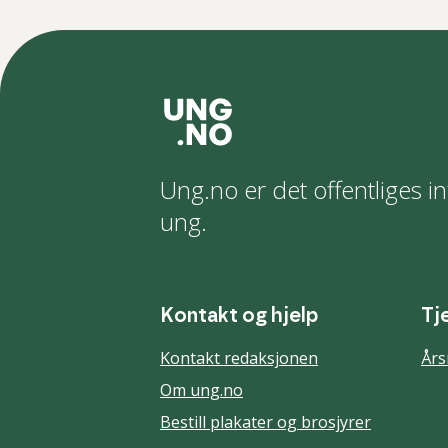
Ung.no er det offentliges in
ung.
Kontakt og hjelp
Tj
Kontakt redaksjonen
Års
Om ung.no
Bestill plakater og brosjyrer