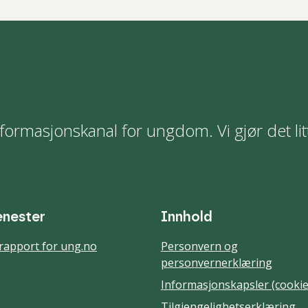
formasjonskanal for ungdom. Vi gjør det lit
enester
Innhold
rapport for ung.no
Personvern og
personvernerklæring
Informasjonskapsler (cookie
Tilgjengelighetserklæring