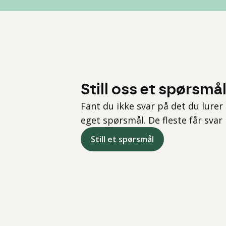
Still oss et spørsmå
Fant du ikke svar på det du lurer 
eget spørsmål. De fleste får svar
Still et spørsmål