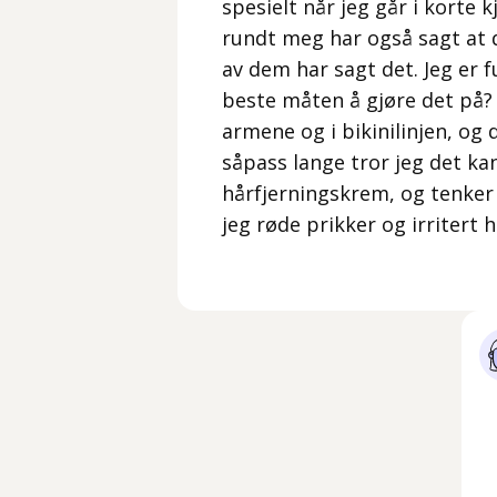
spesielt når jeg går i korte 
rundt meg har også sagt at d
av dem har sagt det. Jeg er f
beste måten å gjøre det på?
armene og i bikinilinjen, og 
såpass lange tror jeg det kan
hårfjerningskrem, og tenker 
jeg røde prikker og irritert h