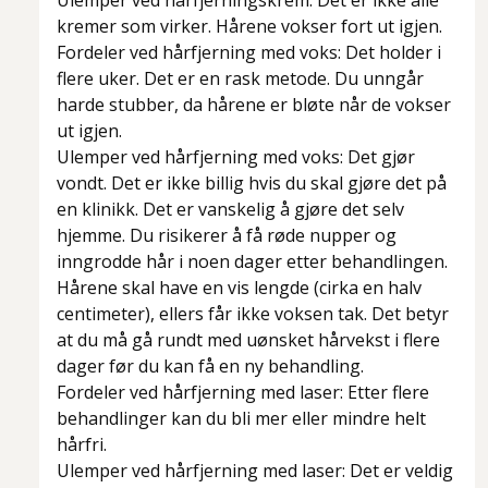
Ulemper ved hårfjerningskrem: Det er ikke alle
kremer som virker. Hårene vokser fort ut igjen.
Fordeler ved hårfjerning med voks: Det holder i
flere uker. Det er en rask metode. Du unngår
harde stubber, da hårene er bløte når de vokser
ut igjen.
Ulemper ved hårfjerning med voks: Det gjør
vondt. Det er ikke billig hvis du skal gjøre det på
en klinikk. Det er vanskelig å gjøre det selv
hjemme. Du risikerer å få røde nupper og
inngrodde hår i noen dager etter behandlingen.
Hårene skal have en vis lengde (cirka en halv
centimeter), ellers får ikke voksen tak. Det betyr
at du må gå rundt med uønsket hårvekst i flere
dager før du kan få en ny behandling.
Fordeler ved hårfjerning med laser: Etter flere
behandlinger kan du bli mer eller mindre helt
hårfri.
Ulemper ved hårfjerning med laser: Det er veldig