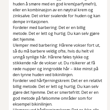
huden å smøre med en god krem(parfymefri),
eller en kombinasjon av en nøytral krem og
zinksalve. Det virker svalende for huden og kan
dempe irritasjonen.
Fordeler med barbering: Det er en billig
metode. Det er lett og hurtig. Du kan selv gjøre
det hjemme.
Ulemper med barbering: Hårene vokser fort ut,
så du må barbere veldig ofte, hvis du helt vil
unngå synlige hår. Hårene føles tykke og
stikkende når de vokser ut. Du risikerer at få
røde nupper og inngrodde hår – ikke minst på
den tynne huden ved bikinilinjen.
Fordeler ved hårfjerningskrem: Det er en relativt
billig metode. Det er lett og hurtig. Du kan selv
gjøre det hjemme. Det er smertefritt. Det er en
god metode på følsomme områder som for
eksempel bikinilinjen.