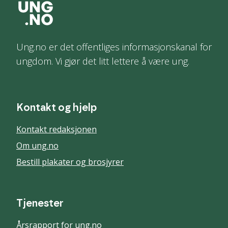
Ung.no er det offentliges informasjonskanal for
ungdom. Vi gjør det litt lettere å være ung.
Kontakt og hjelp
Kontakt redaksjonen
Om ung.no
Bestill plakater og brosjyrer
Tjenester
Årsrapport for ung.no