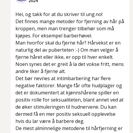
2024
Hei, og takk for at du skriver til ung.no!
Det finnes mange metoder for fjerning av hår på
kroppen, men man trenger tilbehør som må
kjøpes. For eksempel barberhøvel.
Man hvorfor skal du fjerne hår? Hårvekst er en
naturlig del av puberteten :-) Om man velger å
fjerne håret eller ikke, er opp til hver enkelt.
Noen synes det er greit å la det vokse fritt, mens
andre liker å fjerne alt.
Det bør nevnes at intimbarbering har flere
negative faktorer. Mange får ofte hudplager og
det er dokumentert at kjønnshårene spiller en
positiv rolle for seksualiteten, blant annet ved at
de øker stimuleringen til hudnervene. Du kan
dermed få en mer positiv seksuell opplevelse
hvis du lar være å barbere deg.
De mest alminnelige metodene til hårfjerning er