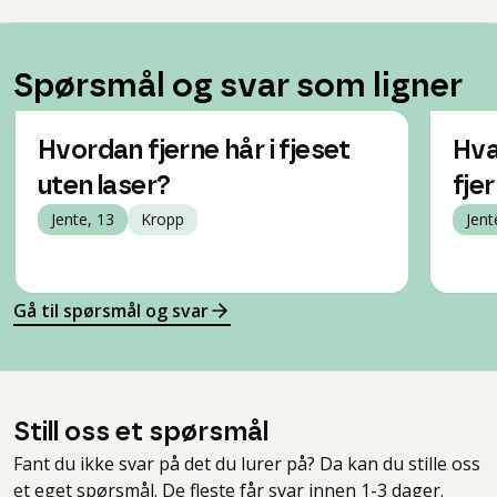
Spørsmål og svar som ligner
Hvordan fjerne hår i fjeset
Hva
uten laser?
fje
Jente, 13
Kropp
Jent
Gå til spørsmål og svar
Still oss et spørsmål
Fant du ikke svar på det du lurer på? Da kan du stille oss
et eget spørsmål. De fleste får svar innen 1-3 dager.