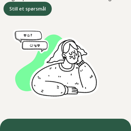
Still et spørsmål