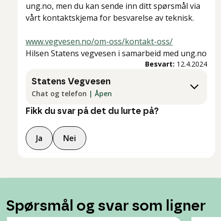
ung.no, men du kan sende inn ditt spørsmål via
vårt kontaktskjema for besvarelse av teknisk.
www.vegvesen.no/om-oss/kontakt-oss/
Hilsen Statens vegvesen i samarbeid med ung.no
Besvart:
12.4.2024
Statens Vegvesen
Chat og telefon
|
Åpen
Fikk du svar på det du lurte på?
Ja
Nei
Spørsmål og svar som ligner