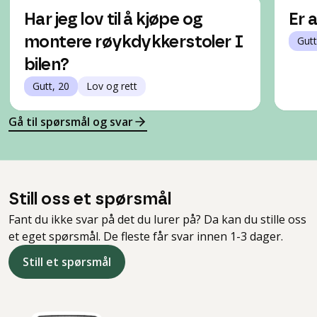
Har jeg lov til å kjøpe og
Er 
montere røykdykkerstoler I
Gutt
bilen?
Gutt, 20
Lov og rett
Gå til spørsmål og svar
Still oss et spørsmål
Fant du ikke svar på det du lurer på? Da kan du stille oss
et eget spørsmål. De fleste får svar innen 1-3 dager.
Still et spørsmål