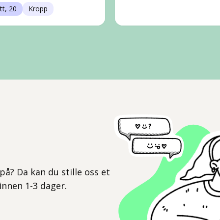
tt, 20
Kropp
l
på? Da kan du stille oss et
 innen 1-3 dager.