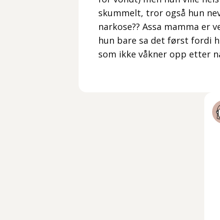
skummelt, tror også hun nev
narkose?? Assa mamma er ve
hun bare sa det først fordi h
som ikke våkner opp etter n