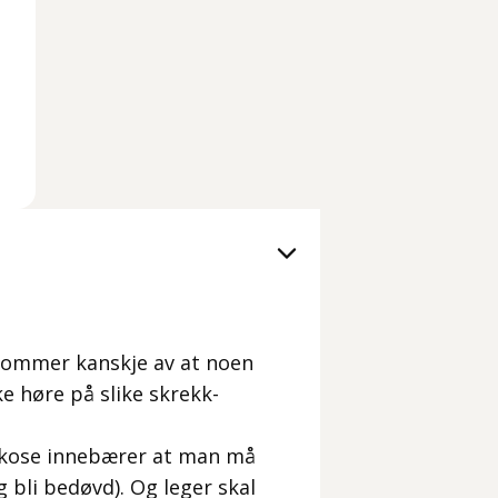
 kommer kanskje av at noen
e høre på slike skrekk-
arkose innebærer at man må
g bli bedøvd). Og leger skal