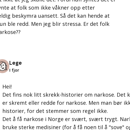
nte at folk som ikke våkner opp etter
ldig beskymra uansett. Så det kan hende at
un ble redd. Men jeg blir stressa. Er det folk
arkose??
Lege
I fjor
Hei!
Det fins nok litt skrekk-historier om narkose. Det
er skremt eller redde for narkose. Men man bør ikk
historier, for det stemmer som regel ikke.
Det å få narkose i Norge er svært, svært trygt. N
bruke sterke medisiner (for å få noen til å "sove" o