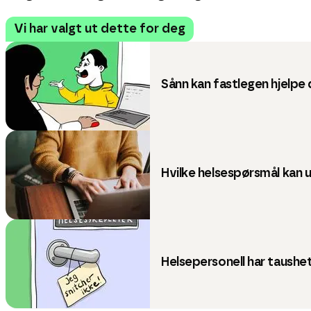
Vi har valgt ut dette for deg
Sånn kan fastlegen hjelpe
Hvilke helsespørsmål kan 
Helsepersonell har taushet