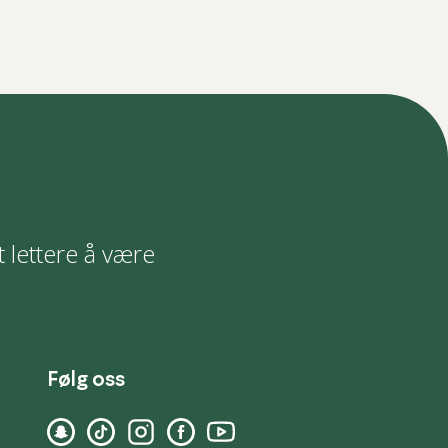
t lettere å være
Følg oss