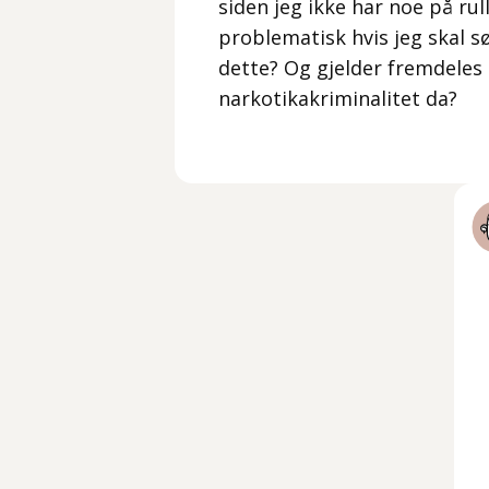
siden jeg ikke har noe på rul
problematisk hvis jeg skal søk
dette? Og gjelder fremdeles n
narkotikakriminalitet da?