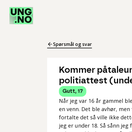
Spørsmål og svar
Kommer påtaleun
politiattest (unde
Gutt
,
17
Når jeg var 16 år gammel ble 
en venn. Det ble avhør, men 
fortalte det så ville ikke 
jeg er under 18. Så sånn jeg 