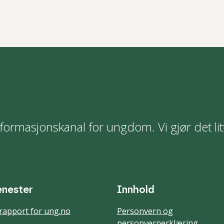
formasjonskanal for ungdom. Vi gjør det lit
enester
Innhold
rapport for ung.no
Personvern og
personvernerklæring