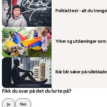
Politiattest - alt du trenge
Yrker og utdanninger som 
Når blir saker på rulleblad
Fikk du svar på det du lurte på?
Ja
Nei