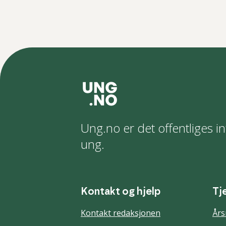
Ung.no er det offentliges in
ung.
Kontakt og hjelp
Tj
Kontakt redaksjonen
Års