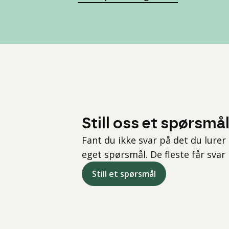
Still oss et spørsmå
Fant du ikke svar på det du lurer 
eget spørsmål. De fleste får svar
Still et spørsmål