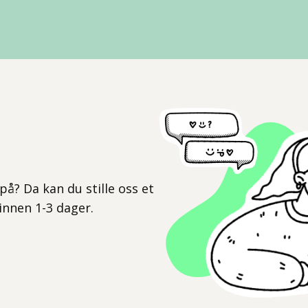
l
på? Da kan du stille oss et
 innen 1-3 dager.