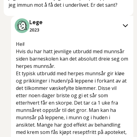
jeg immun mot å få det i underlivet. Er det sant?
Lege
2023
Hei!
Hvis du har hatt jevnlige utbrudd med munnsår
siden barneskolen kan det absolutt dreie seg om
herpes munnsår.
Et typisk utbrudd med herpes munnsår gir kløe
og prikkinger i huden/på leppene i forkant av at
det tilkommer væskefylte blemmer. Disse vil
etter noen dager briste og gi et sår som
etterhvert får en skorpe. Det tar ca 1 uke fra
munnsåret oppstår til det gror. Man kan ha
munnsår på leppene, i munn og i huden i
ansiktet. Mange har god effekt av behandling
med krem som fås kjøpt reseptfritt på apoteket,