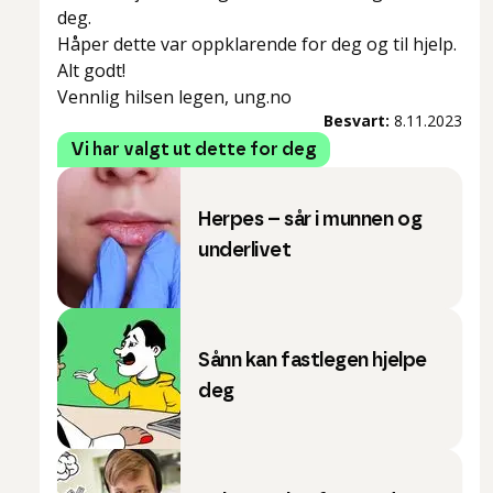
deg.
Håper dette var oppklarende for deg og til hjelp.
Alt godt!
Vennlig hilsen legen, ung.no
Besvart:
8.11.2023
Vi har valgt ut dette for deg
Herpes – sår i munnen og
underlivet
Sånn kan fastlegen hjelpe
deg