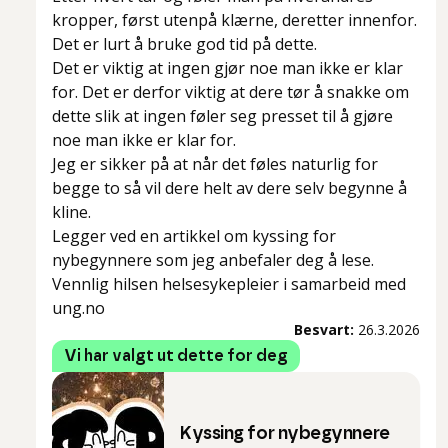
kropper, først utenpå klærne, deretter innenfor.
Det er lurt å bruke god tid på dette.
Det er viktig at ingen gjør noe man ikke er klar
for. Det er derfor viktig at dere tør å snakke om
dette slik at ingen føler seg presset til å gjøre
noe man ikke er klar for.
Jeg er sikker på at når det føles naturlig for
begge to så vil dere helt av dere selv begynne å
kline.
Legger ved en artikkel om kyssing for
nybegynnere som jeg anbefaler deg å lese.
Vennlig hilsen helsesykepleier i samarbeid med
ung.no
Besvart:
26.3.2026
Vi har valgt ut dette for deg
Kyssing for nybegynnere