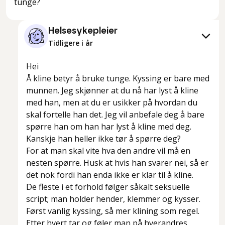
tunge?
Helsesykepleier
Tidligere i år
Hei
Å kline betyr å bruke tunge. Kyssing er bare med
munnen. Jeg skjønner at du nå har lyst å kline
med han, men at du er usikker på hvordan du
skal fortelle han det. Jeg vil anbefale deg å bare
spørre han om han har lyst å kline med deg.
Kanskje han heller ikke tør å spørre deg?
For at man skal vite hva den andre vil må en
nesten spørre. Husk at hvis han svarer nei, så er
det nok fordi han enda ikke er klar til å kline.
De fleste i et forhold følger såkalt seksuelle
script; man holder hender, klemmer og kysser.
Først vanlig kyssing, så mer klining som regel.
Etter hvert tar og føler man på hverandres