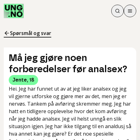
Søk
Men
Søk
Meny
Søk i innhol
Meny for å 
Spørsmål og svar
Må jeg gjøre noen
forberedelser før analsex?
Jente
,
18
Hei. Jeg har funnet ut av at jeg liker analsex og jeg
vil gjerne utforske og gjøre mer av det, men jeg er
nervøs. Tankem på avføring skremmer meg. Jeg har
hatt en tidligere opplevelse hvor det kom avføring
når jeg hadde analsex. Jeg vil helst unngå en slik
situasjon igjen. Jeg har ikke tilgang til en analdusj så
hva annet kan jeg gjøre? Er det noe spesielle