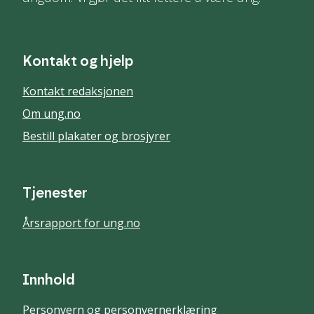
Kontakt og hjelp
Kontakt redaksjonen
Om ung.no
Bestill plakater og brosjyrer
Tjenester
Årsrapport for ung.no
Innhold
Personvern og personvernerklæring