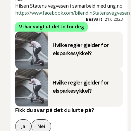
Hilsen Statens vegvesen i samarbeid med ung.no
https://www.facebook.com/bilendinStatensvegvesen
Besvart:
21.6.2023
Vi har valgt ut dette for deg
Hvilke regler gjelder for
elsparkesykkel?
Hvilke regler gjelder for
elsparkesykkel?
Fikk du svar på det du lurte på?
Ja
Nei