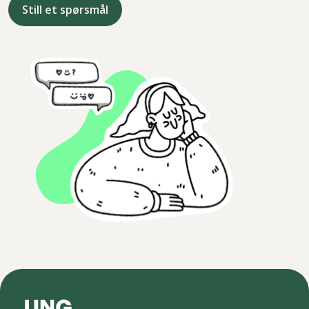
Still et spørsmål