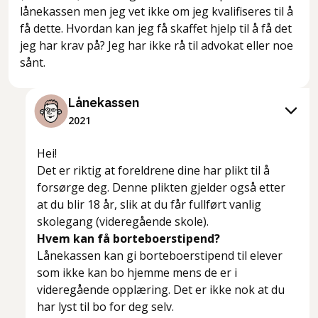
lånekassen men jeg vet ikke om jeg kvalifiseres til å
få dette. Hvordan kan jeg få skaffet hjelp til å få det
jeg har krav på? Jeg har ikke rå til advokat eller noe
sånt.
Lånekassen
2021
Hei!
Det er riktig at foreldrene dine har plikt til å
forsørge deg. Denne plikten gjelder også etter
at du blir 18 år, slik at du får fullført vanlig
skolegang (videregående skole).
Hvem kan få borteboerstipend?
Lånekassen kan gi borteboerstipend til elever
som ikke kan bo hjemme mens de er i
videregående opplæring. Det er ikke nok at du
har lyst til bo for deg selv.