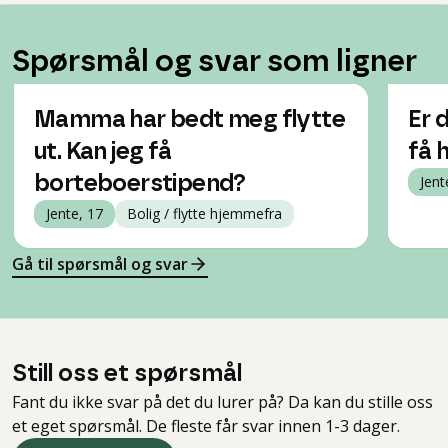
Spørsmål og svar som ligner
Mamma har bedt meg flytte
Er 
ut. Kan jeg få
få 
borteboerstipend?
Jent
Jente, 17
Bolig / flytte hjemmefra
Gå til spørsmål og svar
Still oss et spørsmål
Fant du ikke svar på det du lurer på? Da kan du stille oss
et eget spørsmål. De fleste får svar innen 1-3 dager.