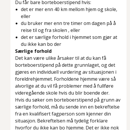
Du får bare borteboerstipend hvis:
det er mer enn 40 km mellom hjem og skole,
eller
du bruker mer enn tre timer om dagen på å
reise til og fra skolen , eller
det er særlige forhold i hjemmet som gjør at
du ikke kan bo der
Særlige forhold
Det kan være ulike årsaker til at du kan få
borteboerstipend på dette grunnlaget, og det
gjøres en individuell vurdering av situasjonen i
foreldrehjemmet. Forholdene hjemme være så
alvorlige at du vil få problemer med å fullføre
videregående skole hvis du blir boende der.
Hvis du søker om borteboerstipend på grunn av
særlige forhold, må du sende inn en bekreftelse
fra en kvalifisert fagperson som kjenner din
situasjon. Bekreftelsen må tydelig forklare
hvorfor du ikke kan bo hjemme. Det er ikke nok