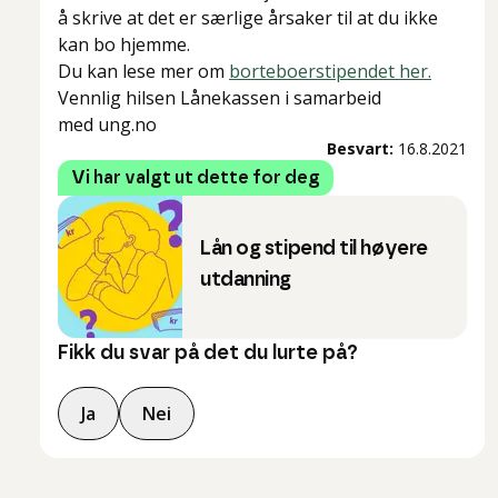
å skrive at det er særlige årsaker til at du ikke
kan bo hjemme.
Du kan lese mer om
borteboerstipendet her.
Vennlig hilsen Lånekassen i samarbeid
med ung.no
Besvart:
16.8.2021
Vi har valgt ut dette for deg
Lån og stipend til høyere
utdanning
Fikk du svar på det du lurte på?
Ja
Nei