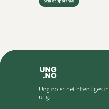
Still et spørsmål
Ung.no er det offentliges in
ung.