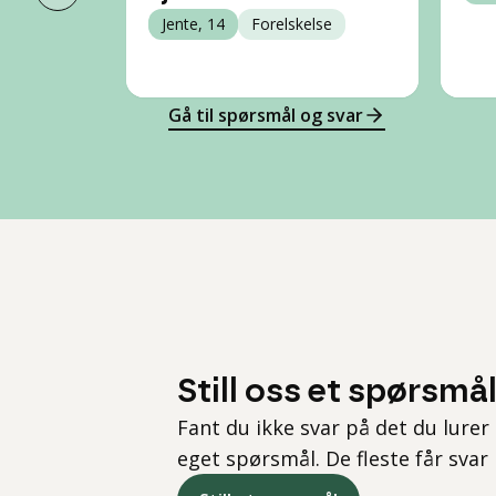
Forrige slide
Jente, 14
Forelskelse
Gå til spørsmål og svar
Still oss et spørsmå
Fant du ikke svar på det du lurer 
eget spørsmål. De fleste får svar