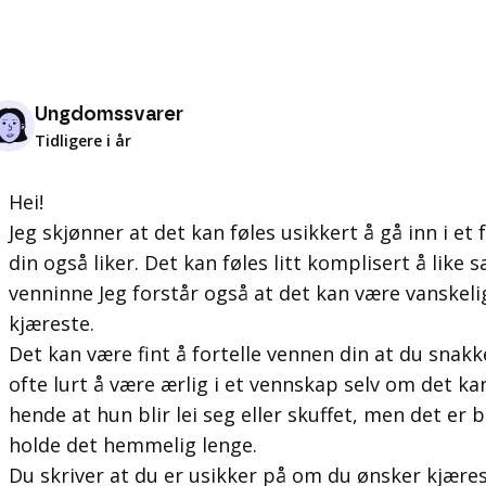
Ungdomssvarer
Tidligere i år
Hei!
Jeg skjønner at det kan føles usikkert å gå inn i 
din også liker. Det kan føles litt komplisert å li
venninne Jeg forstår også at det kan være vanskeli
kjæreste.
Det kan være fint å fortelle vennen din at du snak
ofte lurt å være ærlig i et vennskap selv om det ka
hende at hun blir lei seg eller skuffet, men det er 
holde det hemmelig lenge.
Du skriver at du er usikker på om du ønsker kjærest