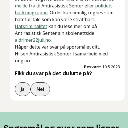
melde fra
til Antirasistisk Senter eller
politiets
hatkrimgruppe
. Ordet kan nemlig regnes som
hatefull tale som kan være straffbart.
Hatkriminalitet
kan du lese mer om på
Antirasistisk Senter sin skolenettside
aldrimer22juli.no
.
Håper dette var svar på spørsmålet ditt.
Hilsen Antirasistisk Senter i samarbeid med
ung.no
Besvart:
10.5.2023
Fikk du svar på det du lurte på?
Ja
Nei