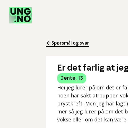
Spørsmål og svar
Er det farlig at j
Jente
,
13
Hei jeg lurer på om det er fa
noen har sakt at puppen voks
brystkreft. Men jeg har lagt
mer så jeg lurer på om det b
vokse eller om det kan være 