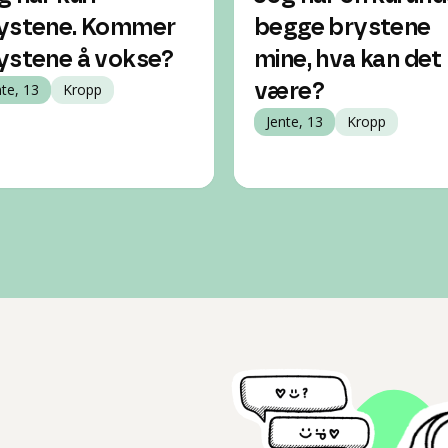
ystene. Kommer
begge brystene
ystene å vokse?
mine, hva kan det
nte, 13
Kropp
være?
Jente, 13
Kropp