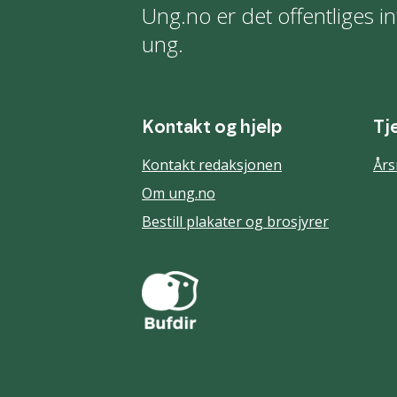
Ung.no er det offentliges in
ung.
Kontakt og hjelp
Tj
Kontakt redaksjonen
Års
Om ung.no
Bestill plakater og brosjyrer