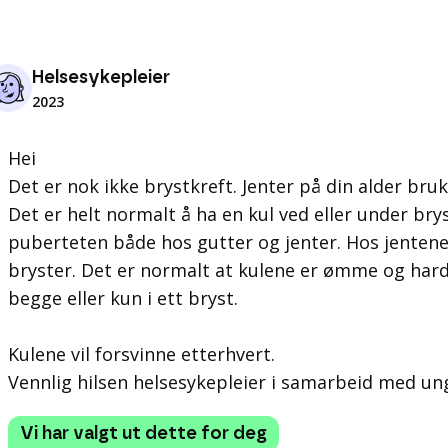
Helsesykepleier
2023
Hei
Det er nok ikke brystkreft. Jenter på din alder bruk
Det er helt normalt å ha en kul ved eller under br
puberteten både hos gutter og jenter. Hos jentene v
bryster. Det er normalt at kulene er ømme og harde
begge eller kun i ett bryst.
Kulene vil forsvinne etterhvert.
Vennlig hilsen helsesykepleier i samarbeid med un
Vi har valgt ut dette for deg