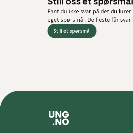
Still oss et spørsmå
Fant du ikke svar på det du lurer 
eget spørsmål. De fleste får svar
Still et spørsmål