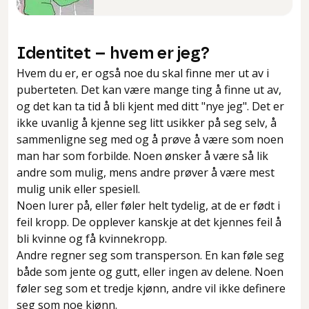
Identitet – hvem er jeg?
Hvem du er, er også noe du skal finne mer ut av i
puberteten. Det kan være mange ting å finne ut av,
og det kan ta tid å bli kjent med ditt "nye jeg". Det er
ikke uvanlig å kjenne seg litt usikker på seg selv, å
sammenligne seg med og å prøve å være som noen
man har som forbilde. Noen ønsker å være så lik
andre som mulig, mens andre prøver å være mest
mulig unik eller spesiell.
Noen lurer på, eller føler helt tydelig, at de er født i
feil kropp. De opplever kanskje at det kjennes feil å
bli kvinne og få kvinnekropp.
Andre regner seg som transperson. En kan føle seg
både som jente og gutt, eller ingen av delene. Noen
føler seg som et tredje kjønn, andre vil ikke definere
seg som noe kjønn.