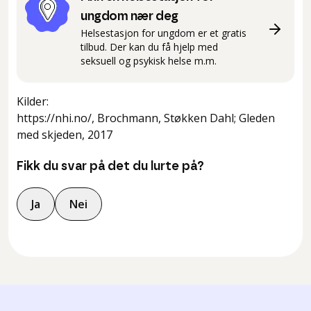
ungdom nær deg
Helsestasjon for ungdom er et gratis
tilbud. Der kan du få hjelp med
seksuell og psykisk helse m.m.
Kilder
:
https://nhi.no/, Brochmann, Støkken Dahl; Gleden
med skjeden, 2017
Fikk du svar på det du lurte på?
Ja
Nei