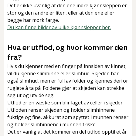
Det er ikke uvanlig at den ene indre kjønnsleppen er
stor og den andre er liten, eller at den ene eller
begge har mørk farge.
Du kan finne bilder av ulike kjønnslepper her.
Hva er utflod, og hvor kommer den
fra?
Hvis du kjenner med en finger på innsiden av kinnet,
vil du kjenne slimhinne eller slimhud. Skjeden har
også slimhud, men er full av folder og kjennes derfor
ruglete å ta på. Foldene gjør at skjeden kan strekke
seg ut og utvide seg.
Utflod er en væske som blir laget av celler i skjeden.
Utfloden renser skjeden og holder slimhinnene
fuktige og fine, akkurat som spyttet i munnen renser
og holder slimhinnene i munnen friske.
Det er vanlig at det kommer en del utflod opptil et år