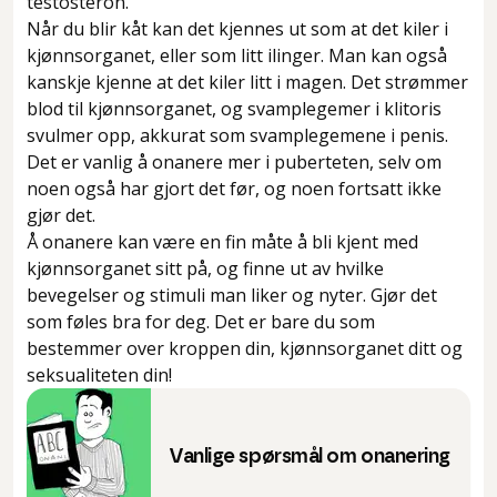
testosteron.
Når du blir kåt kan det kjennes ut som at det kiler i
kjønnsorganet, eller som litt ilinger. Man kan også
kanskje kjenne at det kiler litt i magen. Det strømmer
blod til kjønnsorganet, og svamplegemer i klitoris
svulmer opp, akkurat som svamplegemene i penis.
Det er vanlig å onanere mer i puberteten, selv om
noen også har gjort det før, og noen fortsatt ikke
gjør det.
Å onanere kan være en fin måte å bli kjent med
kjønnsorganet sitt på, og finne ut av hvilke
bevegelser og stimuli man liker og nyter. Gjør det
som føles bra for deg. Det er bare du som
bestemmer over kroppen din, kjønnsorganet ditt og
seksualiteten din!
Vanlige spørsmål om onanering