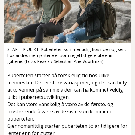
STARTER ULIKT: Puberteten kommer tidlig hos noen og sent
hos andre, men jentene er som regel tidligere ute enn
guttene. (Foto: Pexels / Sebastian Arie Voortman)
Puberteten starter på forskjellig tid hos ulike
mennesker. Det er store variasjoner, og det kan bety
at to venner på samme alder kan ha kommet veldig
ulikt i pubertetsutviklingen.
Det kan være vanskelig å være av de første, og
frustrerende å være av de siste som kommer i
puberteten.
Gjennomsnittlig starter puberteten to år tidligere for
jenter enn for gutter.