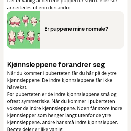
Det er vanlig at den ene puppen er større eller ser
annerledes ut enn den andre.
Er puppene mine normale?
Kjønnsleppene forandrer seg
Når du kommer i puberteten får du hår på de ytre
kjønnsleppene. De indre kjønnsleppene får ikke
hårvekst.
Før puberteten er de indre kjønnsleppene små og
oftest symmetriske. Når du kommer i puberteten
vokser de indre kjønnsleppene. Noen får store indre
kjønnslepper som henger langt utenfor de ytre
kjønnsleppene, andre har små indre kjønnslepper.
Begge deler er like vanlig.