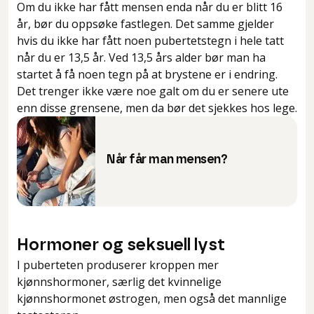
Om du ikke har fått mensen enda når du er blitt 16
år, bør du oppsøke fastlegen. Det samme gjelder
hvis du ikke har fått noen pubertetstegn i hele tatt
når du er 13,5 år. Ved 13,5 års alder bør man ha
startet å få noen tegn på at brystene er i endring.
Det trenger ikke være noe galt om du er senere ute
enn disse grensene, men da bør det sjekkes hos lege.
Når får man mensen?
Hormoner og seksuell lyst
I puberteten produserer kroppen mer
kjønnshormoner, særlig det kvinnelige
kjønnshormonet østrogen, men også det mannlige