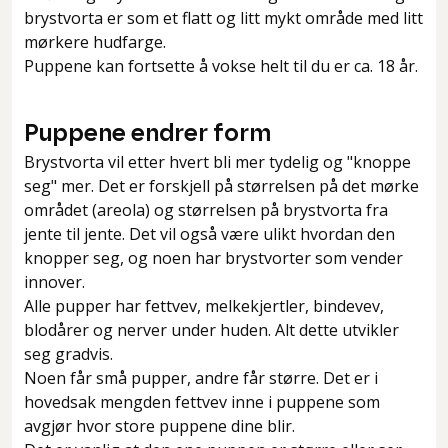
brystvorta er som et flatt og litt mykt område med litt
mørkere hudfarge.
Puppene kan fortsette å vokse helt til du er ca. 18 år.
Puppene endrer form
Brystvorta vil etter hvert bli mer tydelig og "knoppe
seg" mer. Det er forskjell på størrelsen på det mørke
området (areola) og størrelsen på brystvorta fra
jente til jente. Det vil også være ulikt hvordan den
knopper seg, og noen har brystvorter som vender
innover.
Alle pupper har fettvev, melkekjertler, bindevev,
blodårer og nerver under huden. Alt dette utvikler
seg gradvis.
Noen får små pupper, andre får større. Det er i
hovedsak mengden fettvev inne i puppene som
avgjør hvor store puppene dine blir.