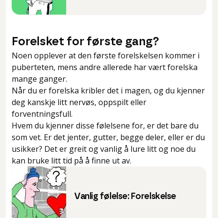
Forelsket for første gang?
Noen opplever at den første forelskelsen kommer i
puberteten, mens andre allerede har vært forelska
mange ganger.
Når du er forelska kribler det i magen, og du kjenner
deg kanskje litt nervøs, oppspilt eller
forventningsfull.
Hvem du kjenner disse følelsene for, er det bare du
som vet. Er det jenter, gutter, begge deler, eller er du
usikker? Det er greit og vanlig å lure litt og noe du
kan bruke litt tid på å finne ut av.
Vanlig følelse: Forelskelse