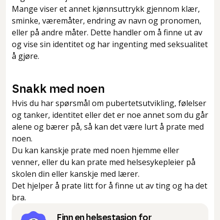
Mange viser et annet kjønnsuttrykk gjennom klær,
sminke, væremåter, endring av navn og pronomen,
eller på andre måter. Dette handler om å finne ut av
og vise sin identitet og har ingenting med seksualitet
å gjøre.
Snakk med noen
Hvis du har spørsmål om pubertetsutvikling, følelser
og tanker, identitet eller det er noe annet som du går
alene og bærer på, så kan det være lurt å prate med
noen.
Du kan kanskje prate med noen hjemme eller
venner, eller du kan prate med helsesykepleier på
skolen din eller kanskje med lærer.
Det hjelper å prate litt for å finne ut av ting og ha det
bra.
Finn en helsestasjon for