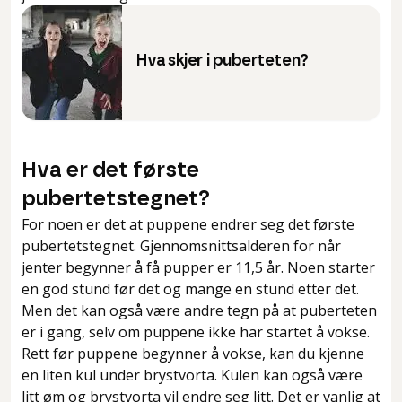
Hva skjer i puberteten?
Hva er det første
pubertetstegnet?
For noen er det at puppene endrer seg det første
pubertetstegnet. Gjennomsnittsalderen for når
jenter begynner å få pupper er 11,5 år. Noen starter
en god stund før det og mange en stund etter det.
Men det kan også være andre tegn på at puberteten
er i gang, selv om puppene ikke har startet å vokse.
Rett før puppene begynner å vokse, kan du kjenne
en liten kul under brystvorta. Kulen kan også være
litt øm og brystvorta vil endre seg litt. Det er vanlig at