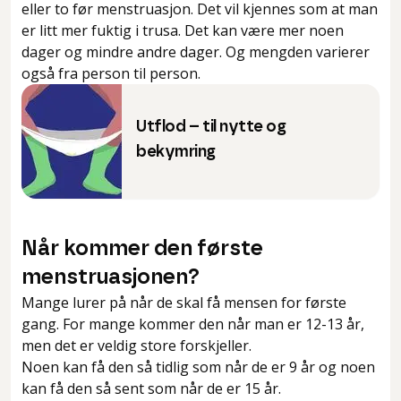
eller to før menstruasjon. Det vil kjennes som at man
er litt mer fuktig i trusa. Det kan være mer noen
dager og mindre andre dager. Og mengden varierer
også fra person til person.
Utflod – til nytte og
bekymring
Når kommer den første
menstruasjonen?
Mange lurer på når de skal få mensen for første
gang. For mange kommer den når man er 12-13 år,
men det er veldig store forskjeller.
Noen kan få den så tidlig som når de er 9 år og noen
kan få den så sent som når de er 15 år.