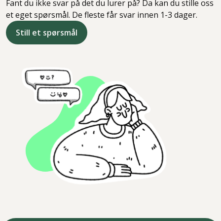
Fant du ikke svar på det du lurer på? Da kan du stille oss
et eget spørsmål. De fleste får svar innen 1-3 dager.
Still et spørsmål