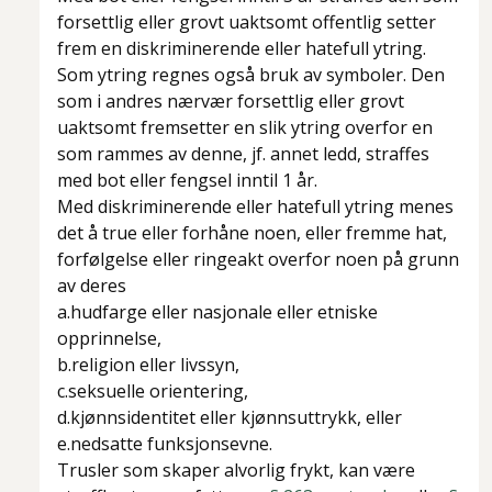
forsettlig eller grovt uaktsomt offentlig setter
frem en diskriminerende eller hatefull ytring.
Som ytring regnes også bruk av symboler. Den
som i andres nærvær forsettlig eller grovt
uaktsomt fremsetter en slik ytring overfor en
som rammes av denne, jf. annet ledd, straffes
med bot eller fengsel inntil 1 år.
Med diskriminerende eller hatefull ytring menes
det å true eller forhåne noen, eller fremme hat,
forfølgelse eller ringeakt overfor noen på grunn
av deres
a.hudfarge eller nasjonale eller etniske
opprinnelse,
b.religion eller livssyn,
c.seksuelle orientering,
d.kjønnsidentitet eller kjønnsuttrykk, eller
e.nedsatte funksjonsevne.
Trusler som skaper alvorlig frykt, kan være