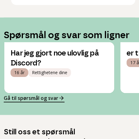
Spørsmål og svar som ligner
Har jeg gjort noe ulovlig på
er t
Discord?
17 å
16 år
Rettighetene dine
Gå til spørsmål og svar
Still oss et spørsmål