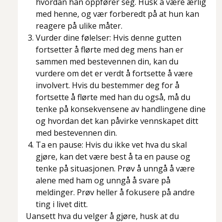
hvordan han oppfører seg. Husk å være ærlig
med henne, og vær forberedt på at hun kan
reagere på ulike måter.
Vurder dine følelser: Hvis denne gutten
fortsetter å flørte med deg mens han er
sammen med bestevennen din, kan du
vurdere om det er verdt å fortsette å være
involvert. Hvis du bestemmer deg for å
fortsette å flørte med han du også, må du
tenke på konsekvensene av handlingene dine
og hvordan det kan påvirke vennskapet ditt
med bestevennen din.
Ta en pause: Hvis du ikke vet hva du skal
gjøre, kan det være best å ta en pause og
tenke på situasjonen. Prøv å unngå å være
alene med ham og unngå å svare på
meldinger. Prøv heller å fokusere på andre
ting i livet ditt.
Uansett hva du velger å gjøre, husk at du