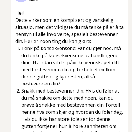
Hei!
Dette virker som en komplisert og vanskelig
situasjo, men det viktigste du må tenke på er å ta
hensyn til alle involverte, spesielt bestevennen
din. Her er noen ting du kan gjøre:
Tenk på konsekvensene: Før du gjør noe, må
du tenke på konsekvensene av handlingene
dine. Hvordan vil det påvirke vennskapet ditt
med bestevennen din og forholdet mellom
denne gutten og kjæresten, altså
bestevennen din?
Snakk med bestevennen din: Hvis du føler at
du må snakke om dette med noen, kan du
prøve å snakke med bestevennen din. Fortell
henne hva som skjer og hvordan du føler deg.
Hvis du ikke har store følelser for denne
gutten fortjener hun å høre sannheten om