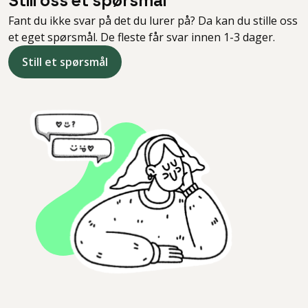
Still oss et spørsmål
Fant du ikke svar på det du lurer på? Da kan du stille oss
et eget spørsmål. De fleste får svar innen 1-3 dager.
Still et spørsmål