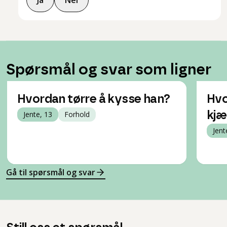
Ja
Nei
Spørsmål og svar som ligner
Hvordan tørre å kysse han?
Hvo
Jente, 13
Forhold
kjæ
Jent
Gå til spørsmål og svar