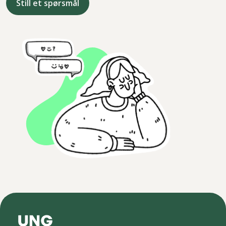
Still et spørsmål