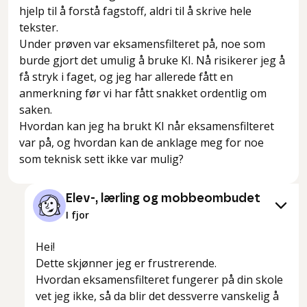
hjelp til å forstå fagstoff, aldri til å skrive hele
tekster.
Under prøven var eksamensfilteret på, noe som
burde gjort det umulig å bruke KI. Nå risikerer jeg å
få stryk i faget, og jeg har allerede fått en
anmerkning før vi har fått snakket ordentlig om
saken.
Hvordan kan jeg ha brukt KI når eksamensfilteret
var på, og hvordan kan de anklage meg for noe
som teknisk sett ikke var mulig?
Elev-, lærling og mobbeombudet
I fjor
Hei!
Dette skjønner jeg er frustrerende.
Hvordan eksamensfilteret fungerer på din skole
vet jeg ikke, så da blir det dessverre vanskelig å