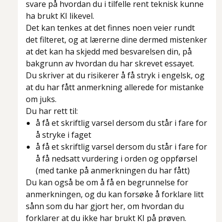
svare på hvordan du i tilfelle rent teknisk kunne
ha brukt KI likevel.
Det kan tenkes at det finnes noen veier rundt
det filteret, og at lærerne dine dermed mistenker
at det kan ha skjedd med besvarelsen din, på
bakgrunn av hvordan du har skrevet essayet.
Du skriver at du risikerer å få stryk i engelsk, og
at du har fått anmerkning allerede for mistanke
om juks.
Du har rett til:
å få et skriftlig varsel dersom du står i fare for
å stryke i faget
å få et skriftlig varsel dersom du står i fare for
å få nedsatt vurdering i orden og oppførsel
(med tanke på anmerkningen du har fått)
Du kan også be om å få en begrunnelse for
anmerkningen, og du kan forsøke å forklare litt
sånn som du har gjort her, om hvordan du
forklarer at du ikke har brukt KI på prøven.