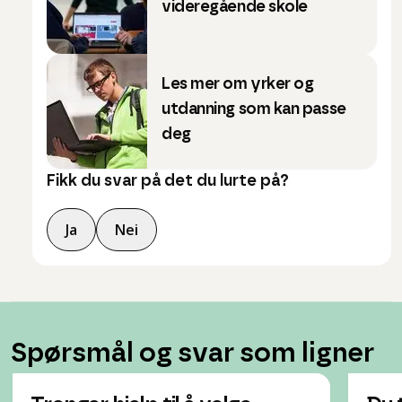
videregående skole
Les mer om yrker og
utdanning som kan passe
deg
Fikk du svar på det du lurte på?
Ja
Nei
Spørsmål og svar som ligner