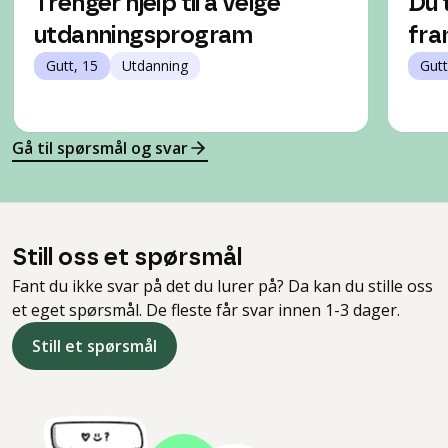
Trenger hjelp til å velge
Du 
utdanningsprogram
fra
Gutt, 15
Utdanning
Gutt
Gå til spørsmål og svar
Still oss et spørsmål
Fant du ikke svar på det du lurer på? Da kan du stille oss
et eget spørsmål. De fleste får svar innen 1-3 dager.
Still et spørsmål