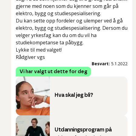
gjerne med noen som du kjenner som går på
elektro, bygg og studiespesialisering.
Du kan sette opp fordeler og ulemper ved å gå
elektro, bygg og studiespesialisering. Dersom du
velger yrkesfag kan du om du vil ha
studiekompetanse ta påbygg.
Lykke til med valget!
Rådgiver vgs
Besvart:
5.1.2022
Vi har valgt ut dette for deg
Hva skal jeg bli?
Utdanningsprogram på