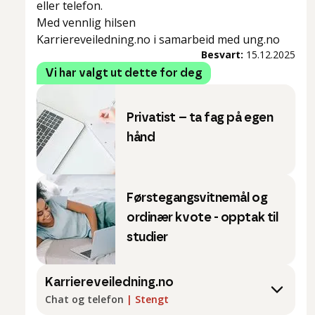
eller telefon.
Med vennlig hilsen
Karriereveiledning.no i samarbeid med ung.no
Besvart:
15.12.2025
Vi har valgt ut dette for deg
Privatist – ta fag på egen
hånd
Førstegangsvitnemål og
ordinær kvote - opptak til
studier
Karriereveiledning.no
Chat og telefon
|
Stengt