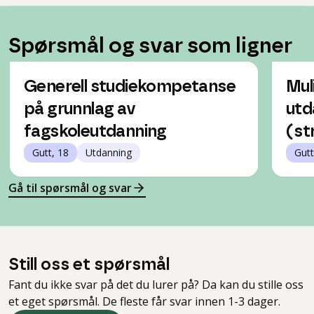
Spørsmål og svar som ligner
Generell studiekompetanse
Mul
på grunnlag av
utd
fagskoleutdanning
(st
Gutt, 18
Utdanning
Gutt
Gå til spørsmål og svar
Still oss et spørsmål
Fant du ikke svar på det du lurer på? Da kan du stille oss
et eget spørsmål. De fleste får svar innen 1-3 dager.