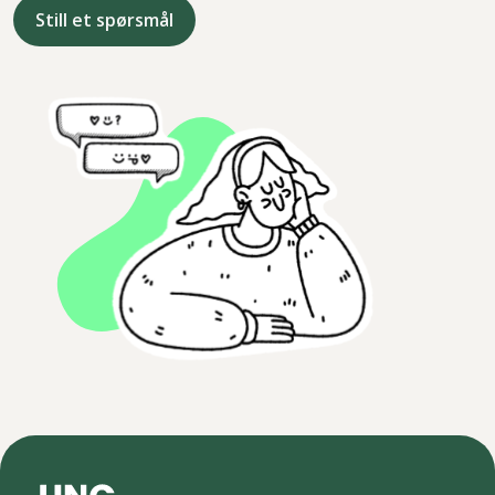
Still et spørsmål