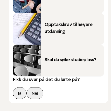
Opptakskrav til høyere
utdanning
Skal du søke studieplass?
Fikk du svar på det du lurte på?
Ja
Nei