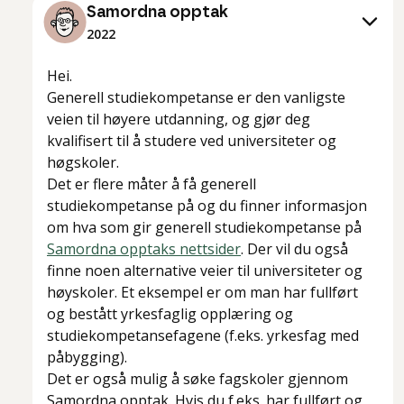
Samordna opptak
2022
Hei.
Generell studiekompetanse er den vanligste
veien til høyere utdanning, og gjør deg
kvalifisert til å studere ved universiteter og
høgskoler.
Det er flere måter å få generell
studiekompetanse på og du finner informasjon
om hva som gir generell studiekompetanse på
Samordna opptaks nettsider
. Der vil du også
finne noen alternative veier til universiteter og
høyskoler. Et eksempel er om man har fullført
og bestått yrkesfaglig opplæring og
studiekompetansefagene (f.eks. yrkesfag med
påbygging).
Det er også mulig å søke fagskoler gjennom
Samordna opptak. Hvis du f.eks. har fullført og