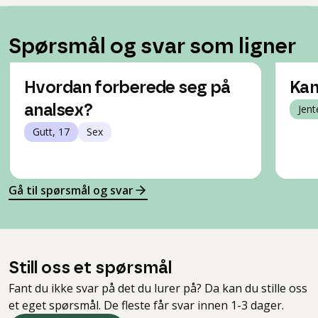
Spørsmål og svar som ligner
Hvordan forberede seg på
Kan
analsex?
Jent
Gutt, 17
Sex
Gå til spørsmål og svar
Still oss et spørsmål
Fant du ikke svar på det du lurer på? Da kan du stille oss
et eget spørsmål. De fleste får svar innen 1-3 dager.