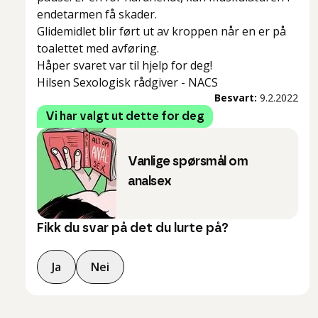
endetarmen få skader.
Glidemidlet blir ført ut av kroppen når en er på
toalettet med avføring.
Håper svaret var til hjelp for deg!
Hilsen Sexologisk rådgiver - NACS
Besvart:
9.2.2022
Vi har valgt ut dette for deg
Vanlige spørsmål om
analsex
Fikk du svar på det du lurte på?
Ja
Nei