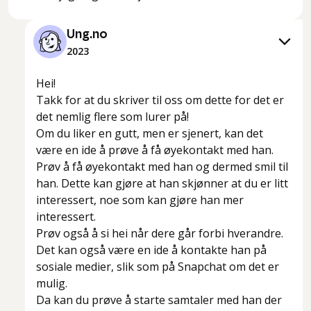
Ung.no
2023
Hei!
Takk for at du skriver til oss om dette for det er
det nemlig flere som lurer på!
Om du liker en gutt, men er sjenert, kan det
være en ide å prøve å få øyekontakt med han.
Prøv å få øyekontakt med han og dermed smil til
han. Dette kan gjøre at han skjønner at du er litt
interessert, noe som kan gjøre han mer
interessert.
Prøv også å si hei når dere går forbi hverandre.
Det kan også være en ide å kontakte han på
sosiale medier, slik som på Snapchat om det er
mulig.
Da kan du prøve å starte samtaler med han der