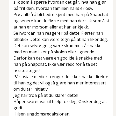
slik som å spørre hvordan det går, hva han gjør
på fritiden, hvordan familien hans er osv.
Prøv altså å bli bedre kjent med han på Snapchat
og senere kan du flørte med han der slik som å si
at han er morsom eller at han er kjekk.
Se hvordan han reagerer på dette. Flørter han
tilbake? Dette kan være tegn på at han liker deg.
Det kan selvfølgelig være skummelt å snakke
med en man liker på skolen eller lignende.
Derfor kan det være en god ide å snakke med
han på Snapchat. Ikke vær redd for å ta det
første steget!
På sosiale medier trenger du ikke snakke direkte
til han og det vil også gjøre han mer interessert
om du tar initiativ.
Jeg har troa på at du klarer dette!
Håper svaret var til hjelp for deg. Ønsker deg alt
godt.
Hilsen ungdomsredaksjonen.