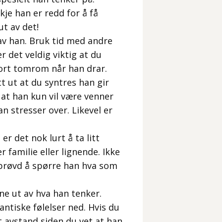
kje han er redd for å få
ut av det!
 av han. Bruk tid med andre
r det veldig viktig at du
stort tomrom når han drar.
tt ut at du syntres han gir
t at han kun vil være venner
 stresser over. Likevel er
er det nok lurt å ta litt
 familie eller lignende. Ikke
 prøvd å spørre han hva som
nne ut av hva han tenker.
antiske følelser ned. Hvis du
tt avstand siden du vet at han