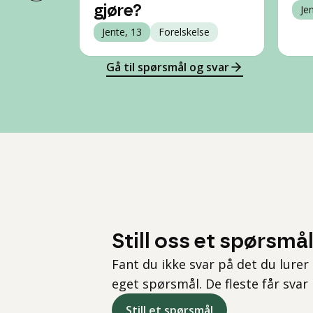
gjøre?
Je
Jente, 13
Forelskelse
Gå til spørsmål og svar
Still oss et spørsmå
Fant du ikke svar på det du lurer 
eget spørsmål. De fleste får svar
Still et spørsmål