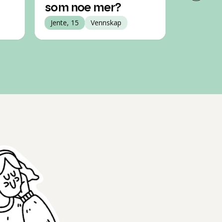
som noe mer?
jeg?
Jente, 15
Vennskap
Jente, 15