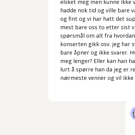
elsket meg men kunne ikke 
hadde nok tid og ville bare 
og fint og vi har hatt det 
mest bare oss to etter sist v
spørsmål om alt fra hvordan
konserten gikk osv. jeg har 
bare åpner og ikke svarer. H
meg lenger? Eller kan han ha 
lurt å spørre han da jeg er r
nærmeste venner og vil ikke