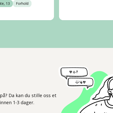
nte, 13
Forhold
l
på? Da kan du stille oss et
 innen 1-3 dager.