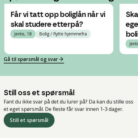
Får vi tatt opp boliglån når vi
Ska
skal studere etterpå?
ege
Jente, 18
Bolig / flytte hjemmefra
bol
Jent
Gå til spørsmål og svar
Still oss et spørsmål
Fant du ikke svar på det du lurer på? Da kan du stille oss
et eget spørsmål. De fleste får svar innen 1-3 dager.
Still et spørsmål