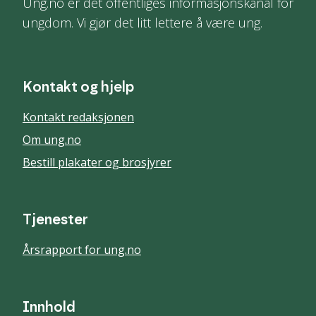
Ung.no er det offentliges informasjonskanal for
ungdom. Vi gjør det litt lettere å være ung.
Kontakt og hjelp
Kontakt redaksjonen
Om ung.no
Bestill plakater og brosjyrer
Tjenester
Årsrapport for ung.no
Innhold