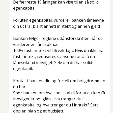
De færreste 19 åringer kan vise til en så solid
egenkapital.
Foruten egenkapital, vurderer banken låneevne
din ut fra (blant annet) inntekt og annen gjeld.
Banken følger reglene utlånsforskriften når de
vurderer en lånesøknad.
100% fast inntekt vil bli vektlagt. Hvis du ikke har
fast inntekt, reduseres sjansene for å få en
lånesøknad innvilget. Selv om du har solid
egenkapital.
Kontakt banken din og fortell om boligdrømmen
du har.
Spør banken om hva som skal til for at du kan få
innvilget et boliglån. Hva trenger du i
egenkapital og hva trenger du i inntekt? Sett
opp en plan og et budsjett.