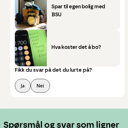
Spar til egen bolig med
BSU
Hva koster det å bo?
Fikk du svar på det du lurte på?
Ja
Nei
Spørsmål og svar som ligner