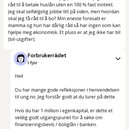
råd til å betale huslån uten en 100 % fast inntekt.
Jeg skal selfølgelig jobbe litt på siden, men hvordan
skal jeg få råd til å bo? Min eneste foresatt er
mamma og hun har dårlig råd så har ingen som kan
hjelpe meg økonomisk. Et pluss er at jeg ikke har bil
(bil-utgifter).
Forbrukerrådet
I fjor
Hei!
Du har mange gode refleksjoner i henvendelsen
til ung.no. Jeg forstår godt at du lurer på dette.
Hvis du har 1 million i egenkapital, er dette et
veldig godt utgangspunkt for å søke om
finansieringsbevis / boliglån i banken.