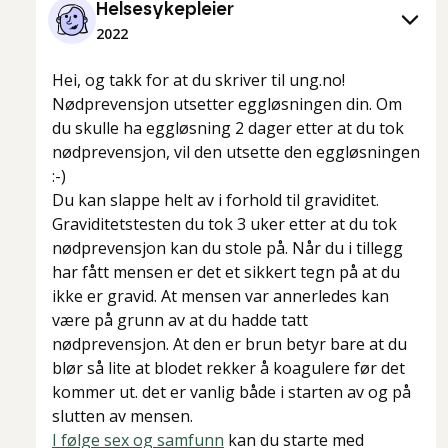
Helsesykepleier
2022
Hei, og takk for at du skriver til ung.no!
Nødprevensjon utsetter eggløsningen din. Om
du skulle ha eggløsning 2 dager etter at du tok
nødprevensjon, vil den utsette den eggløsningen
:-)
Du kan slappe helt av i forhold til graviditet.
Graviditetstesten du tok 3 uker etter at du tok
nødprevensjon kan du stole på. Når du i tillegg
har fått mensen er det et sikkert tegn på at du
ikke er gravid. At mensen var annerledes kan
være på grunn av at du hadde tatt
nødprevensjon. At den er brun betyr bare at du
blør så lite at blodet rekker å koagulere før det
kommer ut. det er vanlig både i starten av og på
slutten av mensen.
I følge sex og samfunn
kan du starte med