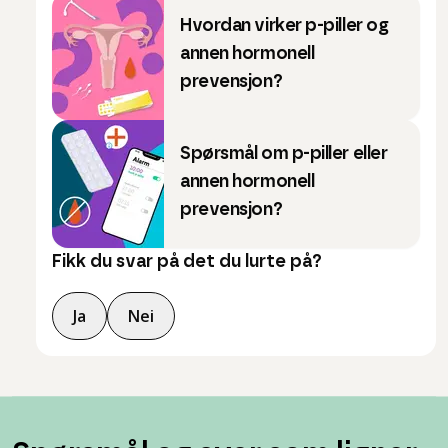
Hvordan virker p-piller og
annen hormonell
prevensjon?
Spørsmål om p-piller eller
annen hormonell
prevensjon?
Fikk du svar på det du lurte på?
Ja
Nei