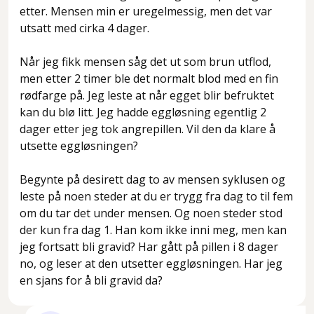
etter. Mensen min er uregelmessig, men det var
utsatt med cirka 4 dager.
Når jeg fikk mensen såg det ut som brun utflod,
men etter 2 timer ble det normalt blod med en fin
rødfarge på. Jeg leste at når egget blir befruktet
kan du blø litt. Jeg hadde eggløsning egentlig 2
dager etter jeg tok angrepillen. Vil den da klare å
utsette eggløsningen?
Begynte på desirett dag to av mensen syklusen og
leste på noen steder at du er trygg fra dag to til fem
om du tar det under mensen. Og noen steder stod
der kun fra dag 1. Han kom ikke inni meg, men kan
jeg fortsatt bli gravid? Har gått på pillen i 8 dager
no, og leser at den utsetter eggløsningen. Har jeg
en sjans for å bli gravid da?