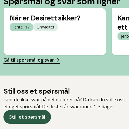
Spørsmål og svar som ligner
Når er Desirett sikker?
Kan
Jente, 17
Graviditet
ett
Jent
Gå til spørsmål og svar
Still oss et spørsmål
Fant du ikke svar på det du lurer på? Da kan du stille oss
et eget spørsmål. De fleste får svar innen 1-3 dager.
Still et spørsmål