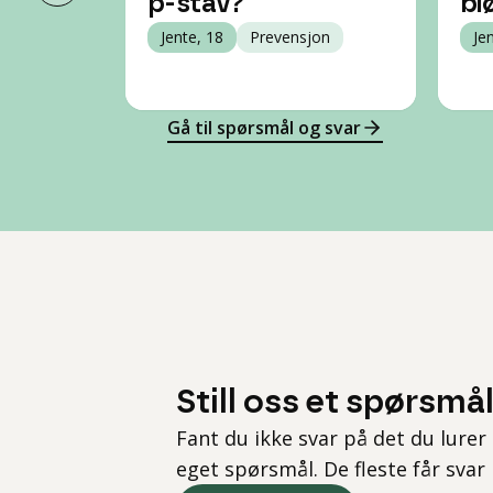
p-stav?
bl
Jente, 18
Prevensjon
Je
Gå til spørsmål og svar
Still oss et spørsmå
Fant du ikke svar på det du lurer 
eget spørsmål. De fleste får svar