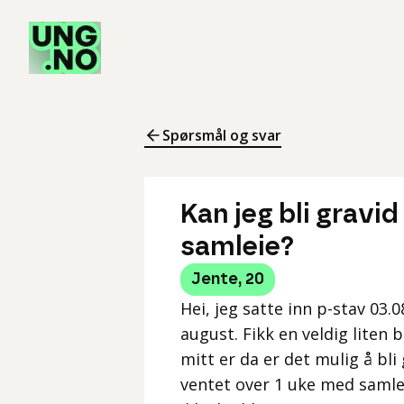
Spørsmål og svar
Kan jeg bli gravi
samleie?
Jente
,
20
Hei, jeg satte inn p-stav 03.
august. Fikk en veldig liten
mitt er da er det mulig å bli
ventet over 1 uke med samlei