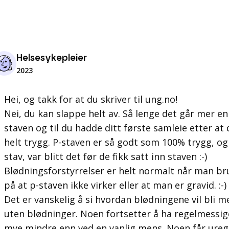
Helsesykepleier
2023
Hei, og takk for at du skriver til ung.no!
Nei, du kan slappe helt av. Så lenge det går mer enn
staven og til du hadde ditt første samleie etter at
helt trygg. P-staven er så godt som 100% trygg, og
stav, var blitt det før de fikk satt inn staven :-)
Blødningsforstyrrelser er helt normalt når man bru
på at p-staven ikke virker eller at man er gravid. :-)
Det er vanskelig å si hvordan blødningene vil bli m
uten blødninger. Noen fortsetter å ha regelmessig
mye mindre enn ved en vanlig mens. Noen får ure