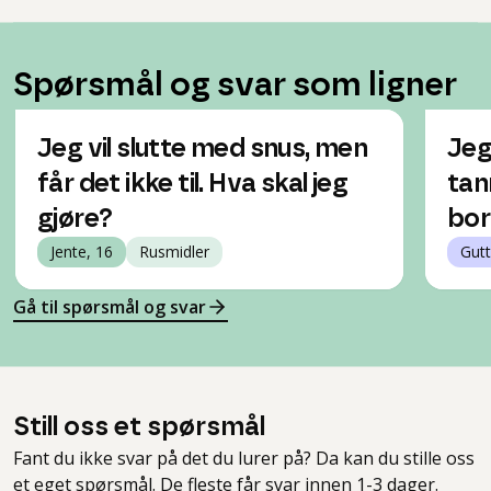
Spørsmål og svar som ligner
Jeg vil slutte med snus, men
Jeg
får det ikke til. Hva skal jeg
tan
gjøre?
bor
Jente, 16
Rusmidler
Gutt
Gå til spørsmål og svar
Still oss et spørsmål
Fant du ikke svar på det du lurer på? Da kan du stille oss
et eget spørsmål. De fleste får svar innen 1-3 dager.