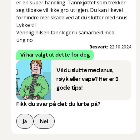
er en super handling. Tannkjøttet som trekker
seg tilbake vil ikke gro ut igjen. Du kan likevel
forhindre mer skade ved at du slutter med snus.
Lykke til!
Vennlig hilsen tannlegen i samarbeid med
ung.no
Besvart:
22.10.2024
Vi har valgt ut dette for deg
Vil du slutte med snus,
røyk eller vape? Her er 5
gode tips!
Fikk du svar på det du lurte på?
Ja
Nei