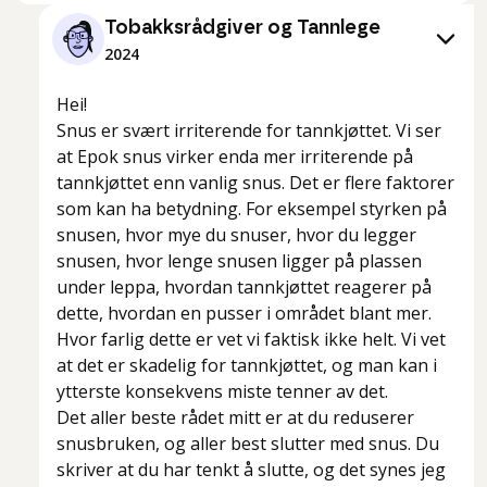
Tobakksrådgiver og Tannlege
2024
Hei!
Snus er svært irriterende for tannkjøttet. Vi ser
at Epok snus virker enda mer irriterende på
tannkjøttet enn vanlig snus. Det er flere faktorer
som kan ha betydning. For eksempel styrken på
snusen, hvor mye du snuser, hvor du legger
snusen, hvor lenge snusen ligger på plassen
under leppa, hvordan tannkjøttet reagerer på
dette, hvordan en pusser i området blant mer.
Hvor farlig dette er vet vi faktisk ikke helt. Vi vet
at det er skadelig for tannkjøttet, og man kan i
ytterste konsekvens miste tenner av det.
Det aller beste rådet mitt er at du reduserer
snusbruken, og aller best slutter med snus. Du
skriver at du har tenkt å slutte, og det synes jeg