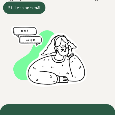
Still et spørsmål