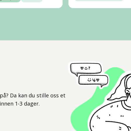
l
på? Da kan du stille oss et
 innen 1-3 dager.