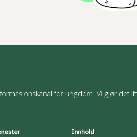
formasjonskanal for ungdom. Vi gjør det lit
enester
Innhold