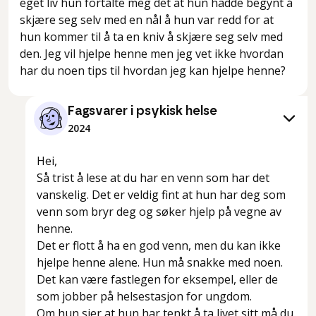
eget liv hun fortalte meg det at hun hadde begynt å
skjære seg selv med en nål å hun var redd for at
hun kommer til å ta en kniv å skjære seg selv med
den. Jeg vil hjelpe henne men jeg vet ikke hvordan
har du noen tips til hvordan jeg kan hjelpe henne?
Fagsvarer i psykisk helse
2024
Hei,
Så trist å lese at du har en venn som har det
vanskelig. Det er veldig fint at hun har deg som
venn som bryr deg og søker hjelp på vegne av
henne.
Det er flott å ha en god venn, men du kan ikke
hjelpe henne alene. Hun må snakke med noen.
Det kan være fastlegen for eksempel, eller de
som jobber på helsestasjon for ungdom.
Om hun sier at hun har tenkt å ta livet sitt må du