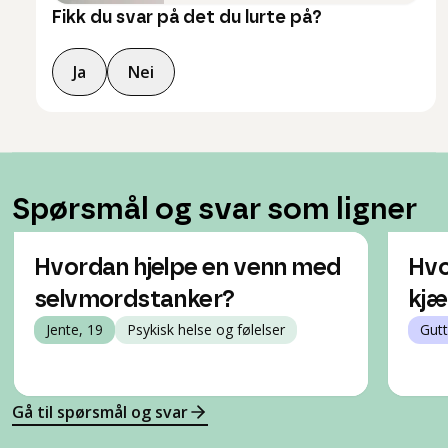
Fikk du svar på det du lurte på?
Ja
Nei
Spørsmål og svar som ligner
Hvordan hjelpe en venn med
Hvo
selvmordstanker?
kjæ
Jente, 19
Psykisk helse og følelser
Gutt
Gå til spørsmål og svar