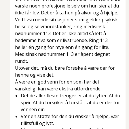
varsle noen profesjonelle selv om hun sier at du
ikke får lov. Det er å ta hun på alvor og å hjelpe.
Ved livstruende situasjoner som gjelder psykisk
helse og selvmordstanker, ring medisinsk
nødnummer 113. Det er ikke alltid så lett å
bedømme hva som er livstruende. Ring 113
heller én gang for mye enn én gang for lite.
Medisinsk nødnummer 113 er åpent døgnet
rundt.
Utover det, må du bare forsøke å være der for
henne og vise det.
Å være en god venn for en som har det
vanskelig, kan være ekstra utfordrende.
Det de aller fleste trenger er at du lytter. At du
spør. At du forsøker å forstå – at du er der for
vennen din.
Vær en støtte for den du ønsker å hjelpe, vær
tillitsfull og lytt.