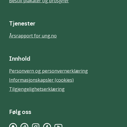
Bestill plakater og brosjyrer
Tjenester
Årsrapport for ung.no
Innhold
Personvern og personvernerklæring
Informasjonskapsler (cookies)
Tilgjengelighetserklæring
Følg oss