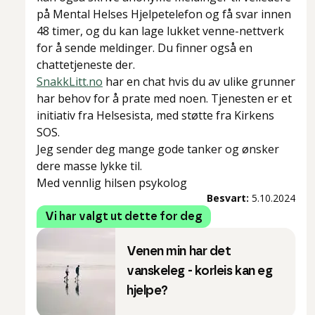
på Mental Helses Hjelpetelefon og få svar innen
48 timer, og du kan lage lukket venne-nettverk
for å sende meldinger. Du finner også en
chattetjeneste der.
SnakkLitt.no
har en chat hvis du av ulike grunner
har behov for å prate med noen. Tjenesten er et
initiativ fra Helsesista, med støtte fra Kirkens
SOS.
Jeg sender deg mange gode tanker og ønsker
dere masse lykke til.
Med vennlig hilsen psykolog
Besvart:
5.10.2024
Vi har valgt ut dette for deg
Venen min har det
vanskeleg - korleis kan eg
hjelpe?