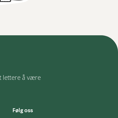
t lettere å være
Følg oss