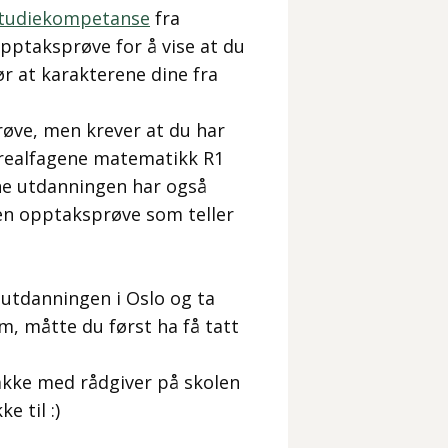
studiekompetanse
fra
pptaksprøve for å vise at du
ør at karakterene dine fra
øve, men krever at du har
realfagene matematikk R1
nne utdanningen har også
 en opptaksprøve som teller
 utdanningen i Oslo og ta
m, måtte du først ha få tatt
akke med rådgiver på skolen
ke til :)