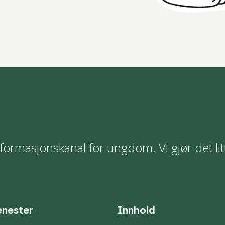
formasjonskanal for ungdom. Vi gjør det lit
enester
Innhold