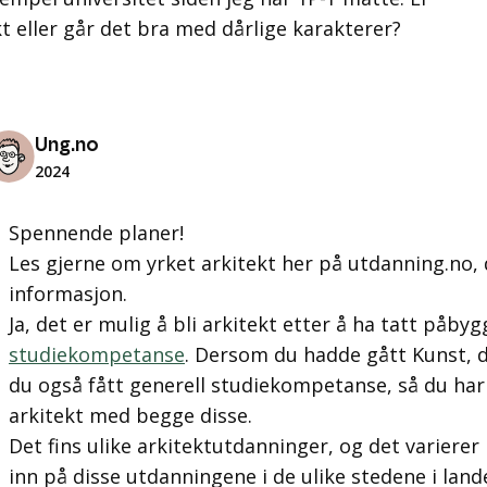
kt eller går det bra med dårlige karakterer?
Ung.no
2024
Spennende planer!
Les gjerne om yrket arkitekt her på utdanning.no, 
informasjon.
Ja, det er mulig å bli arkitekt etter å ha tatt påby
studiekompetanse
. Dersom du hadde gått Kunst, d
du også fått generell studiekompetanse, så du har l
arkitekt med begge disse.
Det fins ulike arkitektutdanninger, og det varier
inn på disse utdanningene i de ulike stedene i land