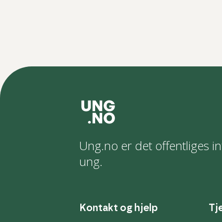
Ung.no er det offentliges in
ung.
Kontakt og hjelp
Tj