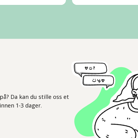
l
på? Da kan du stille oss et
 innen 1-3 dager.