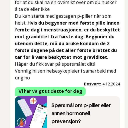
for at du skal ha en oversikt over om du husker
å ta de eller ikke.
Du kan starte med gestagen p-piller når som
helst.
Hvis du begynner med første pille innen
femte dag i menstruasjonen, er du beskyttet
mot graviditet fra første dag. Begynner du
utenom dette, må du bruke kondom de 2
første dagene på det aller første brettet du
tar for å være beskyttet mot graviditet.
Håper du fikk svar på spørsmålet ditt!
Vennlig hilsen helsesykepleier i samarbeid med
ung.no
Besvart:
4.12.2024
Vi har valgt ut dette for deg
Spørsmål om p-piller eller
annen hormonell
prevensjon?