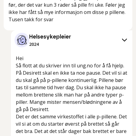
før, der det var kun 3 rader så pille fri uke. Føler jeg
ikke har fått så mye informasjon om disse p pillene.
Tusen takk for svar
Helsesykepleier
2024
Hei
Så flott at du skriver inn til ung.no for å få hjelp.
På Desirett skal en ikke ta noe pause. Det vil si at
du skal gå på p-pillene kontinuerlig. Pillene bør
tas til samme tid hver dag. Du skal ikke ha pause
mellom brettene slik man har på andre typer p-
piller. Mange mister mensen/blødningene av å
gå på Desirett.
Det er det samme virkestoffet i alle p-pillene. Det
vil si at om du starter øverst på brettet så går
det bra. Det at det står dager bak brettet er bare