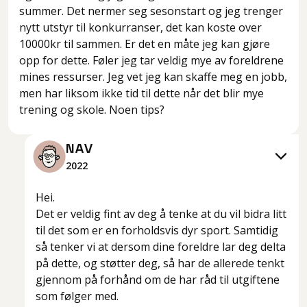
summer. Det nermer seg sesonstart og jeg trenger
nytt utstyr til konkurranser, det kan koste over
10000kr til sammen. Er det en måte jeg kan gjøre
opp for dette. Føler jeg tar veldig mye av foreldrene
mines ressurser. Jeg vet jeg kan skaffe meg en jobb,
men har liksom ikke tid til dette når det blir mye
trening og skole. Noen tips?
NAV
2022
Hei.
Det er veldig fint av deg å tenke at du vil bidra litt
til det som er en forholdsvis dyr sport. Samtidig
så tenker vi at dersom dine foreldre lar deg delta
på dette, og støtter deg, så har de allerede tenkt
gjennom på forhånd om de har råd til utgiftene
som følger med.