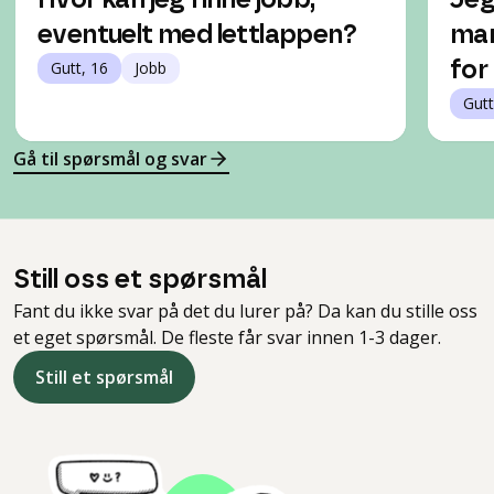
Hvor kan jeg finne jobb,
Jeg 
eventuelt med lettlappen?
mam
Gutt, 16
Jobb
for
Gutt
Gå til spørsmål og svar
Still oss et spørsmål
Fant du ikke svar på det du lurer på? Da kan du stille oss
et eget spørsmål. De fleste får svar innen 1-3 dager.
Still et spørsmål