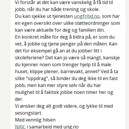
Vi forstår at det kan være vanskelig å få tid til
jobb, når du har både trening og skole.
Du kan sjekke ut tjenesten
ungfritid.no
, som har
en egen oversikt over ulike støtteordninger som
kan være aktuelle for deg og familien din.
En konkret måte for deg å bidra på, er som du
vet, å jobbe og tjene penger på den måten. Kan
det for eksempel gå an at du jobber litt i
skoleferiene? Det kan jo være så mangt, kanskje
du kjenner noen som trenger hjelp til å male
huset, klippe plener, barnevakt, annet? Ved å ta
slike "oppdrag", så binder du deg ikke til en fast
jobb, men kan mer styre selv når du har
mulighet til å faktisk jobbe noen timer her og
der.
Vi ønsker deg alt godt videre, og lykke til med
sesongstart.
Med vennlig hilsen
NAV
, i samarbeid med ung.no