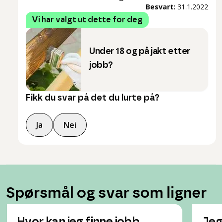
Besvart:
31.1.2022
Vi har valgt ut dette for deg
Under 18 og på jakt etter
jobb?
Fikk du svar på det du lurte på?
Ja
Nei
Spørsmål og svar som ligner