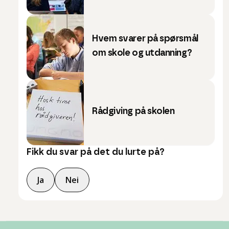
Hvem svarer på spørsmål
om skole og utdanning?
Rådgiving på skolen
Fikk du svar på det du lurte på?
Ja
Nei