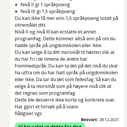
Nivå II gi 1 språkpoeng
Nivå III gi 1,5 språkpoeng
Du kan ikke få mer enn 1,5 språkpoeng totalt på
vitnemålet ditt.
Nivå II og nivå lll kan erstatte et annet
programfag. Dette kommer altså ann på om du
hadde språk på ungdomskolen eller ikke.
Du kan velge å ta ditt morsmål til høsten slik at
du har fri i de timene de andre har
fremmedspråk. Du kan ta det på det nivå du skal
ha utfra om du har hatt språk på ungdomskolen
eller ikke. Da tar du det som fellesfag. Så kan du
velge å ta morsmål som på høyere nivå slik at
det regnes som programfag.
Dette ble desverre ikke korte og konkrete svar.
Har gjort et forsøk på å svare.
Rådgiver vgs
Besvart:
28.12.2021