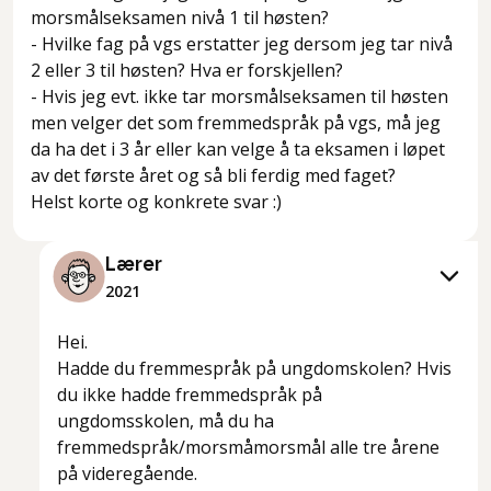
morsmålseksamen nivå 1 til høsten?
- Hvilke fag på vgs erstatter jeg dersom jeg tar nivå
2 eller 3 til høsten? Hva er forskjellen?
- Hvis jeg evt. ikke tar morsmålseksamen til høsten
men velger det som fremmedspråk på vgs, må jeg
da ha det i 3 år eller kan velge å ta eksamen i løpet
av det første året og så bli ferdig med faget?
Lærer
2021
Hei.
Hadde du fremmespråk på ungdomskolen? Hvis
du ikke hadde fremmedspråk på
ungdomsskolen, må du ha
fremmedspråk/morsmåmorsmål alle tre årene
på videregående.