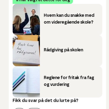
Vi har valgt ut dette for deg
Hvem kan du snakke med
om videregående skole?
Rådgiving på skolen
Reglene for fritak fra fag
og vurdering
Fikk du svar på det du lurte på?